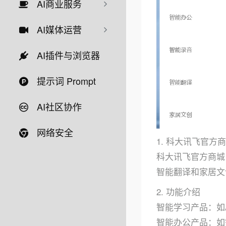
AI商业服务
AI媒体运营
AI插件与浏览器
提示词 Prompt
AI社区协作
网络安全
1. 科大讯飞官方
科大讯飞官方商城
智能翻译和家居文
2. 功能介绍
智能学习产品：如
智能办公产品：如