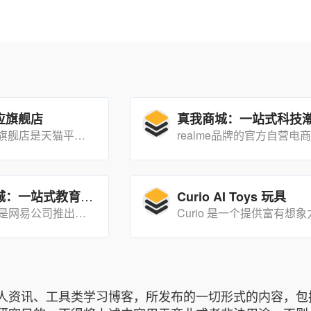
应旗舰店
松鼠AI智适应旗舰店是天猫平台上的一家店铺，专注于销售松鼠AI品牌的智能学习产品。
有道官网商城：一站式教育学习工具选购平台
Curio AI Toys 玩具
有道官网商城是网易公司推出的一个专注于教育和学习领域的电商平台，主要面向学生和教育工作者，提供各类学习工具和资源的购买服务。
人资讯、工具类学习博客，所发布的一切形式的内容，包