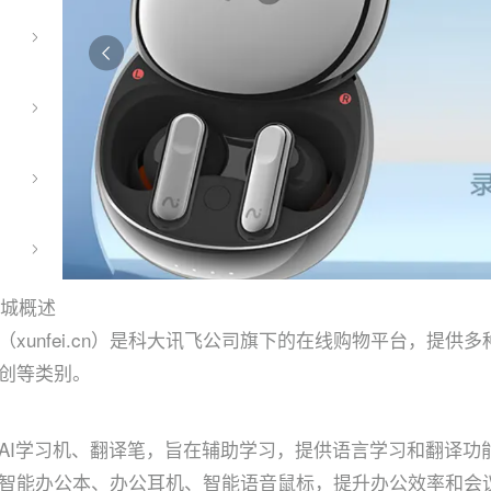
商城概述
（xunfei.cn）是科大讯飞公司旗下的在线购物平台，提
创等类别。
AI学习机、翻译笔，旨在辅助学习，提供语言学习和翻译功
智能办公本、办公耳机、智能语音鼠标，提升办公效率和会