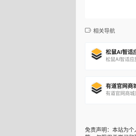
相关导航
松鼠AI智适
免责声明：本站为个