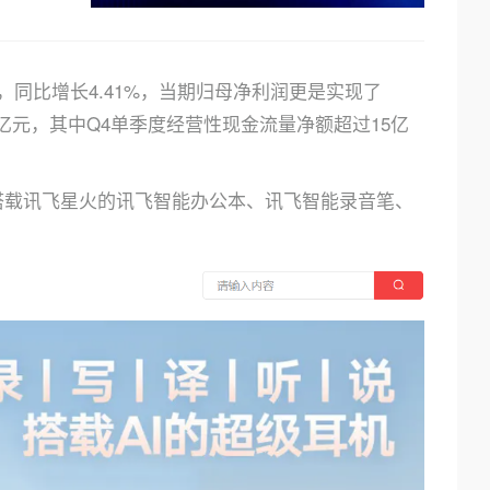
亿元，同比增长4.41%，当期归母净利润更是实现了
.5亿元，其中Q4单季度经营性现金流量净额超过15亿
搭载讯飞星火的讯飞智能办公本、讯飞智能录音笔、