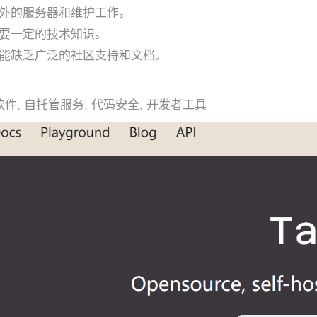
外的服务器和维护工作。
要一定的技术知识。
能缺乏广泛的社区支持和文档。
软件, 自托管服务, 代码安全, 开发者工具