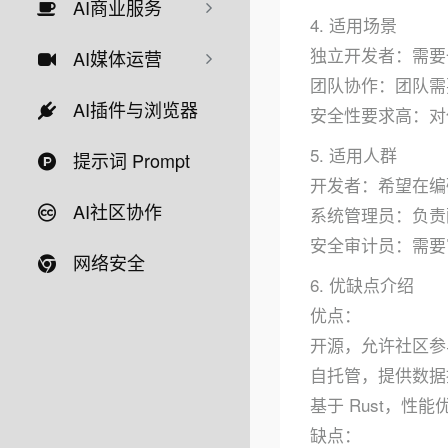
AI商业服务
4. 适用场景
独立开发者：需要
AI媒体运营
团队协作：团队需
AI插件与浏览器
安全性要求高：对
5. 适用人群
提示词 Prompt
开发者：希望在编码
AI社区协作
系统管理员：负责
安全审计员：需要
网络安全
6. 优缺点介绍
优点：
开源，允许社区参
自托管，提供数据
基于 Rust，性
缺点：