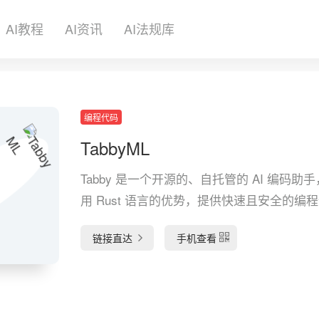
AI教程
AI资讯
AI法规库
编程代码
TabbyML
Tabby 是一个开源的、自托管的 AI 编码助
用 Rust 语言的优势，提供快速且安全的编
链接直达
手机查看