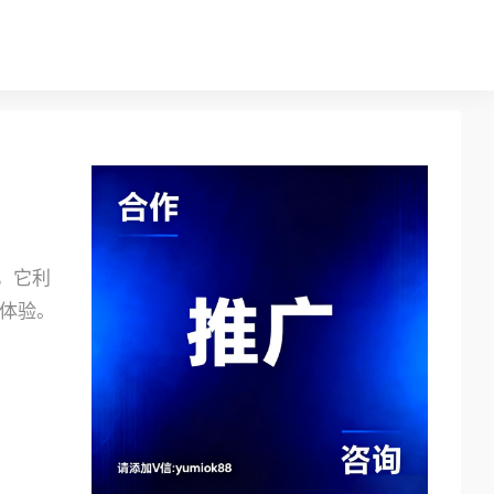
手，它利
程体验。