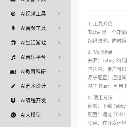
AI视频工具
1. 工具介绍
AI音频工具
Tabby 是一个
编码效率，同时确
AI生活游戏
2. 功能特点
AI音乐平台
开源：Tabby 
自托管：用户可以
AI教育科研
易于配置：通过简单
AI艺术设计
基于 Rust：利
3. 使用方法
AI编程开发
部署：下载 Tab
配置：通过 TOML
AI大模型
使用：在开发环境中