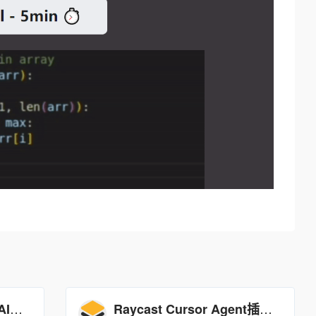
谷歌Firebase Studio：AI驱动的云端开发平台
Raycast Cursor Agent插件：AI驱动的高效开发助手