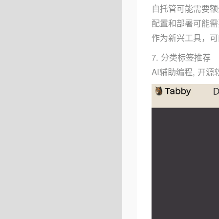
自托管可能需要额
配置和部署可能需
作为新兴工具，可
7. 分类标签推荐
AI辅助编程, 开源