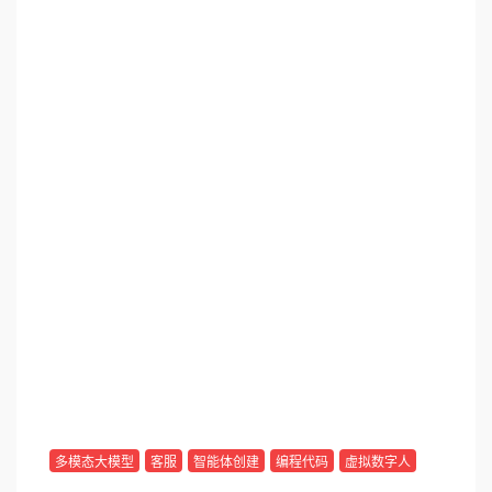
多模态大模型
客服
智能体创建
编程代码
虚拟数字人