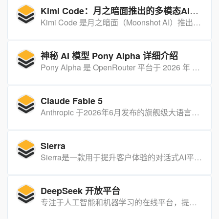
Kimi Code：月之暗面推出的多模态AI编程工具
Kimi Code 是月之暗面（Moonshot AI）推出的新一代 AI 编程助手，基于 Kimi K2.5 多模态大模型，支持终端运行与主流编辑器集成，可通过图片、视频输入辅助编程，实现从代码生成到调试测试的全流程开发支持。
神秘 AI 模型 Pony Alpha 详细介绍
Pony Alpha 是 OpenRouter 平台于 2026 年 2 月 6 日上线的匿名高性能 AI 大模型，主打免费使用，在编程、推理等领域表现突出，疑似为智谱 AI GLM-5 的测试版本。
Claude Fable 5
Anthropic 于2026年6月发布的旗舰级大语言模型，属于Mythos系列首次面向公众开放的版本，在软件工程、视觉处理、科学研究等领域表现卓越。
Sierra
Sierra是一款用于提升客户体验的对话式AI平台。它可以根据您的业务定制智能对话代理，为客户提供个性化的支持和解决方案。Sierra具备高度安全性、合规性和可信性。
DeepSeek 开放平台
专注于人工智能和机器学习的在线平台，提供多种登录方式，包括手机号码、微信和邮箱登录，支持用户在不同地区使用。