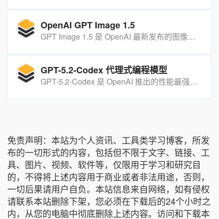
OpenAI GPT Image 1.5
GPT Image 1.5 是 OpenAI 最新发布的图像生成与编辑模型，可在 ChatGPT 内一句话出图、改图，效果更精准、文字更清晰、安全合规更严格。
GPT-5.2-Codex 代理式编程模型
GPT-5.2-Codex 是 OpenAI 推出的性能最强的代理式编程模型，已开放 API 接入并集成至多个主流开发工具，专注优化复杂软件开发任务，可自主处理工程任务并识别代码潜在风险。
免责声明：本站为个人资讯、工具类学习博客，所发
布的一切形式的内容，包括但不限于文字、链接、工
具、图片、视频、软件等，仅限用于学习和研究目
的，不得将上述内容用于商业或者非法用途，否则，
一切后果请用户自负。本站信息来自网络，如有侵权
请联系本站删除下架，您必须在下载后的24个小时之
内，从您的电脑中彻底删除上述内容。访问和下载本