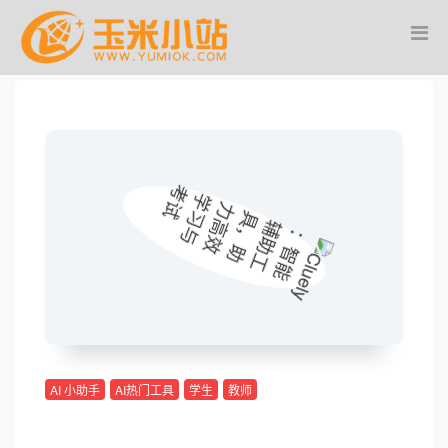
AI 小助手
AI热门工具
学生
教师