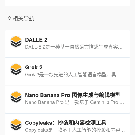
相关导航
DALLE 2
DALL·E 2是一种基于自然语言描述生成真实图像的人工智能系统。它能够将概念、属性和风格相结合，创造出原创、逼真的图像和艺术作品。
Grok-2
Grok-2是一款先进的人工智能语言模型，具备聊天、编程和推理等前沿能力。
Nano Banana Pro 图像生成与编辑模型
Nano Banana Pro 是一款基于 Gemini 3 Pro 架构打造的图像生成与编辑模型，可生成 4K 高清图像，具备多对象融合、专业图像控制等能力，还支持联网生成与双重水印验证功能。
Copyleaks：抄袭和内容检测工具
Copyleaks是一款基于人工智能的抄袭和内容检测工具，能够高精度地检测文本内容的原创性，并区分人类创作与AI生成的内容。