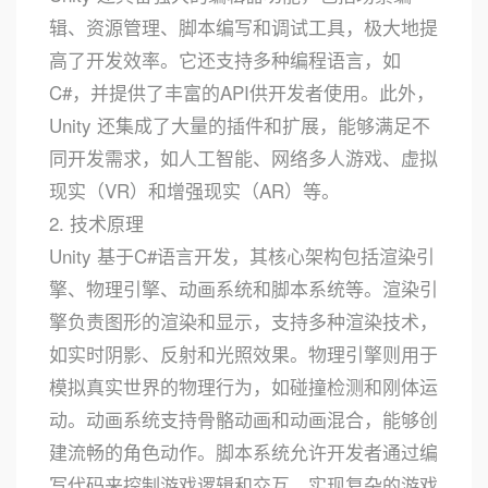
辑、资源管理、脚本编写和调试工具，极大地提
高了开发效率。它还支持多种编程语言，如
C#，并提供了丰富的API供开发者使用。此外，
Unity 还集成了大量的插件和扩展，能够满足不
同开发需求，如人工智能、网络多人游戏、虚拟
现实（VR）和增强现实（AR）等。
2. 技术原理
Unity 基于C#语言开发，其核心架构包括渲染引
擎、物理引擎、动画系统和脚本系统等。渲染引
擎负责图形的渲染和显示，支持多种渲染技术，
如实时阴影、反射和光照效果。物理引擎则用于
模拟真实世界的物理行为，如碰撞检测和刚体运
动。动画系统支持骨骼动画和动画混合，能够创
建流畅的角色动作。脚本系统允许开发者通过编
写代码来控制游戏逻辑和交互，实现复杂的游戏