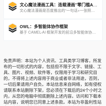
文心魔法漫画工具：连载漫画”零门槛AI创作工具
文心魔法漫画是百度推出的“一句话+一张照片即可2分钟生成连载漫画”的零门槛AI创作工具。
OWL：多智能体协作框架
基于 CAMEL-AI 框架开发的前沿多智能体协作框架，致力于通过动态智能体交互实现高效、自然且稳健的任务自动化。
免责声明：本站为个人资讯、工具类学习博客，所发
布的一切形式的内容，包括但不限于文字、链接、工
具、图片、视频、软件等，仅限用于学习和研究目
的，不得将上述内容用于商业或者非法用途，否则，
一切后果请用户自负。本站信息来自网络，如有侵权
请联系本站删除下架，您必须在下载后的24个小时之
内，从您的电脑中彻底删除上述内容。访问和下载本
站内容，说明您已同意上述条款。本站为非盈利性站