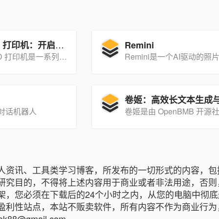
拓竹科技 3D 打印机：开启智能打印新时代
Remini
拓竹科技的 3D 打印机是一系列集高精度、智能化、多功能于一体的先进设备，能够为用户提供高效、便捷的 3D 打印体验。
I对话机器人
人资讯、工具类学习博客，所发布的一切形式的内容，包
研究目的，不得将上述内容用于商业或者非法用途，否则
架，您必须在下载后的24个小时之内，从您的电脑中彻
盈利性站点，本站不贩卖软件，所有内容不作为商业行为
8@gmail.com.