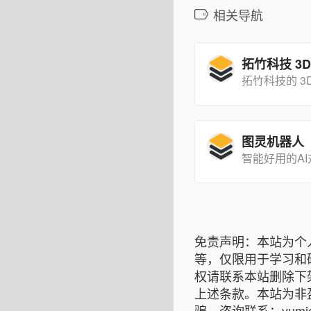
相关导航
图灵机器人
智能好用的A
免责声明：本站为个
等，仅限用于学习和
权请联系本站删除下
上述条款。本站为非
骗。咨询联系：yumiok8