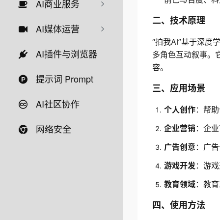
AI商业服务
二、技术原理
AI媒体运营
“拍我AI”基于深
AI插件与浏览器
多角色互动叙事。
容。
提示词 Prompt
三、应用场景
AI社区协作
个人创作
：帮助
网络安全
企业营销
：企业
广告创意
：广告
游戏开发
：游戏
教育领域
：教育
四、使用方法