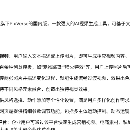
科技旗下PixVerse的国内版，一款强大的AI视频生成工具，可
视频
：用户输入文本描述或上传图片，即可生成相应视频内容。
百余种创意模板，如“宠物跳舞”“喷火特效”等，用户上传照片后
传两张照片并描述变化过程，就能生成流畅过渡视频，效果出色
持不同风格元素融合，创造出独特视觉效果。
供风格选择、动作添加等个性化设置，满足用户多样化创作需求
网页端提供精细参数调节功能，包括多主体运动控制、动态运镜
平台
：企业用户可通过该平台快速生成营销视频、电商素材、私
大讯飞等头部企业达成合作。