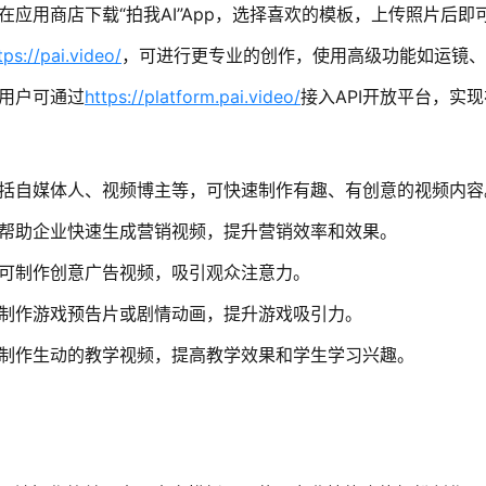
在应用商店下载“拍我AI”App，选择喜欢的模板，上传照片后
tps://pai.video/
，可进行更专业的创作，使用高级功能如运镜、
用户可通过
https://platform.pai.video/
接入API开放平台，实
括自媒体人、视频博主等，可快速制作有趣、有创意的视频内容
帮助企业快速生成营销视频，提升营销效率和效果。
可制作创意广告视频，吸引观众注意力。
制作游戏预告片或剧情动画，提升游戏吸引力。
制作生动的教学视频，提高教学效果和学生学习兴趣。