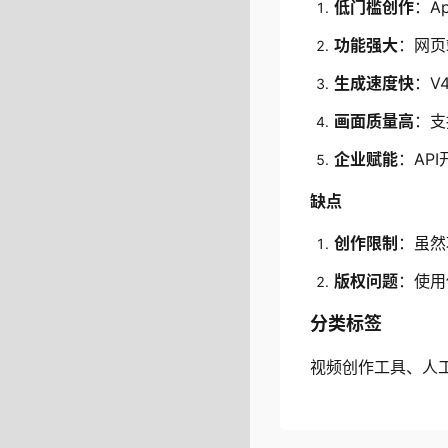
低门槛创作
：A
功能强大
：网页
生成速度快
：V
画面质量高
：支
企业赋能
：AP
缺点
创作限制
：虽然
版权问题
：使用
分类标签
视频创作工具、人