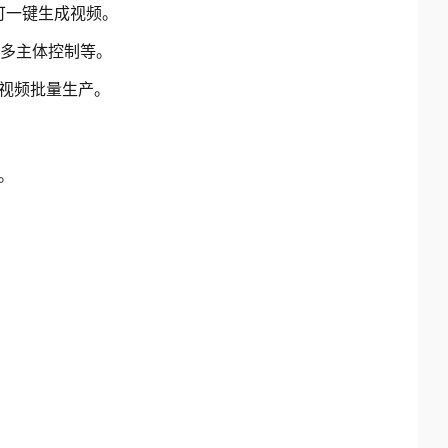
即可一键生成视频。
多主体控制等。
现视频批量生产。
。