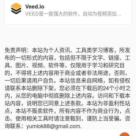
Veed.io
VEED是一款强大的软件，自动为视频添加字幕、翻译视频、转录音频文件、增加视觉效果，以及创作出能够提高观看次数、点赞数并吸引粉丝的内容！
免责声明：本站为个人资讯、工具类学习博客，所发
布的一切形式的内容，包括但不限于文字、链接、工
具、图片、视频、软件等，仅限用于学习和研究目
的，不得将上述内容用于商业或者非法用途，否则，
一切后果请用户自负。本站信息来自网络，如有侵权
请联系本站删除下架，您必须在下载后的24个小时之
内，从您的电脑中彻底删除上述内容。访问和下载本
站内容，说明您已同意上述条款。本站为非盈利性站
点，本站不贩卖软件，所有内容不作为商业行为，点
击、使用相关工具时请注意甄别，谨防上当受骗。咨
询联系：yumiok88@gmail.com.