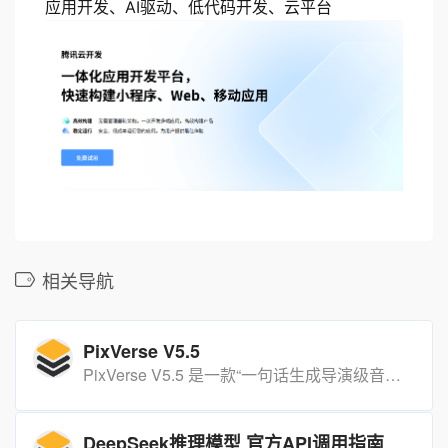
应用开发、AI驱动、低代码开发、云平台
相关导航
PixVerse V5.5
PixVerse V5.5 是一款“一句话生成导演级音画同步高清视频”的 AI 视频创作平台。
DeepSeek推理模型 官方API调用指南