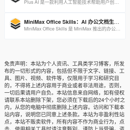
Plus AI 是一款利用人工智能技术帮助用户创建专业级 PowerPoint 和 Google Slides 演示文稿的工具。
MiniMax Office Skills：AI 办公文档生成套件
MiniMax Office Skills 是 MiniMax 推出的办公 AI 套件，支持 Word、Excel、PPT 文档自动生成，具备自进化学习能力，大幅提升办公效率。
免责声明：本站为个人资讯、工具类学习博客，所发
布的一切形式的内容，包括但不限于文字、链接、工
具、图片、视频、软件等，仅限用于学习和研究目
的，不得将上述内容用于商业或者非法用途，否则，
一切后果请用户自负。本站信息来自网络，如有侵权
请联系本站删除下架，您必须在下载后的24个小时之
内，从您的电脑中彻底删除上述内容。访问和下载本
站内容，说明您已同意上述条款。本站为非盈利性站
点，本站不贩卖软件，所有内容不作为商业行为，点
击、使用相关工具时请注意甄别，谨防上当受骗。咨