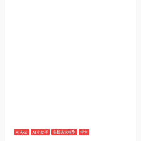
AI 办公
AI 小助手
多模态大模型
学生