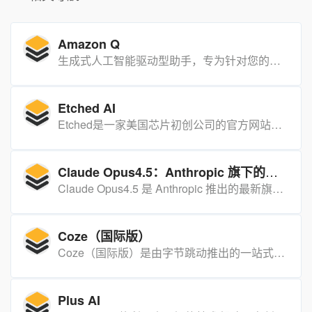
Amazon Q
生成式人工智能驱动型助手，专为针对您的业务定制的工作而设计
Etched AI
Etched是一家美国芯片初创公司的官方网站，专注于研发和应用先进的AI推理加速芯片技术。其核心产品Sohu，以其独特的Transformer架构“烧录”到芯片中的技术，为全球AI领域带来了革命性的变革。
Claude Opus4.5：Anthropic 旗下的高性能混合推理 AI 模型
Claude Opus4.5 是 Anthropic 推出的最新旗舰混合推理 AI 模型，在编码、推理和长期任务管理方面表现卓越，同时大幅提升了安全性、效率与资源使用灵活性，能显著提高多类场景的生产力。
Coze（国际版）
Coze（国际版）是由字节跳动推出的一站式AI开发平台，旨在帮助用户快速创建、调试和优化AI聊天机器人。
Plus AI