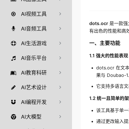
AI视频工具
dots.ocr
 是一款
AI音频工具
有出色的性能和高
AI生活游戏
一、主要功能
1.1 强大的性能表现
AI音乐平台
dots.ocr
AI教育科研
果与 Doubao-
它支持多语言文
AI艺术设计
1.2 统一且简单的
AI编程开发
该工具基于单一
AI大模型
通过更改输入提