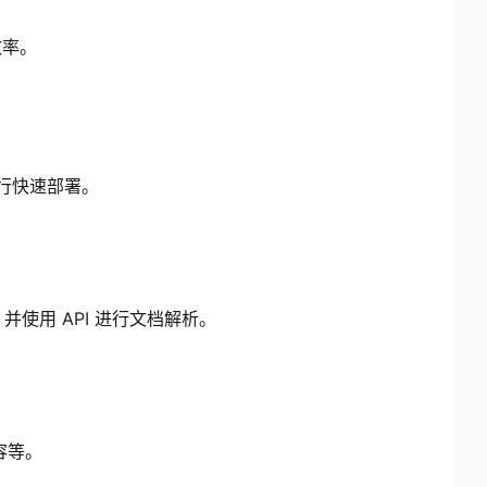
效率。
进行快速部署。
并使用 API 进行文档解析。
容等。