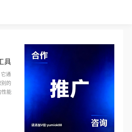
析工具
，它通
识别的
的性能