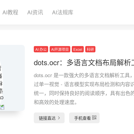
AI教程
AI资讯
AI法规库
AI 办公
AI开源项目
Excel
科研
dots.ocr：多语言文档布局解
dots.ocr 是一款强大的多语言文档解析工具
过单一视觉 - 语言模型实现布局检测和内容
统一，同时保持良好的阅读顺序，具有出色
和高效的处理速度。
链接直达
手机查看