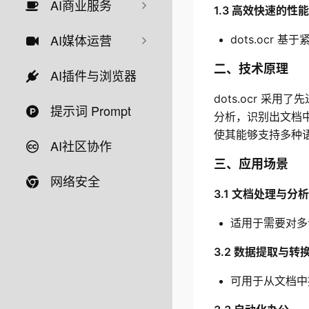
AI商业服务
1.3 高效快速的性能
AI媒体运营
dots.ocr
二、技术原理
AI插件与浏览器
dots.ocr 
提示词 Prompt
分析，识别出文档
使其能够支持多种语
AI社区协作
三、应用场景
网络安全
3.1 文档处理与分析
适用于需要对多
3.2 数据提取与转
可用于从文档中