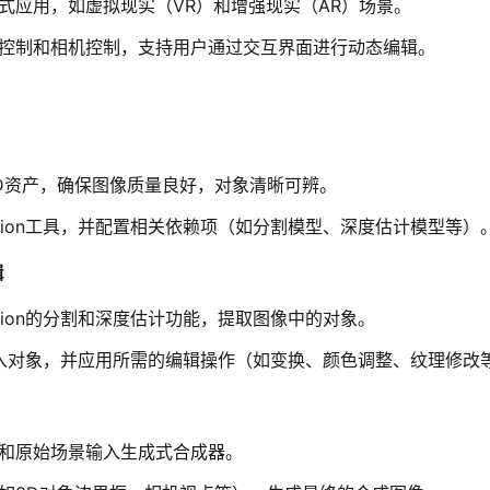
式应用，如虚拟现实（VR）和增强现实（AR）场景。
控制和相机控制，支持用户通过交互界面进行动态编辑。
D资产，确保图像质量良好，对象清晰可辨。
rFusion工具，并配置相关依赖项（如分割模型、深度估计模型等）
辑
rFusion的分割和深度估计功能，提取图像中的对象。
r中导入对象，并应用所需的编辑操作（如变换、颜色调整、纹理修改
和原始场景输入生成式合成器。