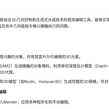
sion是一款结合3D几何控制和生成式合成技术的视觉编辑工具，
成任务中几何级指令难以精确执行的问题。
感兴趣的对象，并将其提升为可编辑的3D元素。
AM2）生成精确的对象掩码，利用单目深度估计模型（Depth 
3D代理。
3D模型（如Rodin、Hunyuan3D）生成完整的3D网格
的编辑
Blender，应用多种程序化和手动编辑。