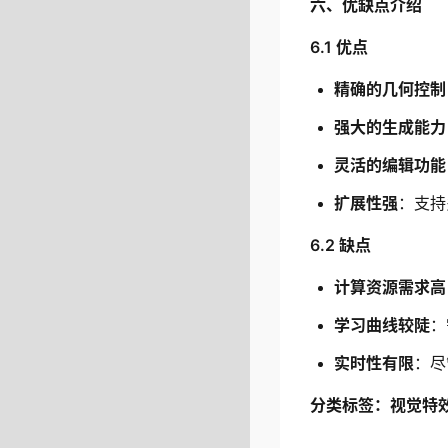
六、优缺点介绍
6.1 优点
精确的几何控制
强大的生成能力
灵活的编辑功能
扩展性强
：支持
6.2 缺点
计算资源需求高
学习曲线较陡
：
实时性有限
：尽
分类标签：视觉特