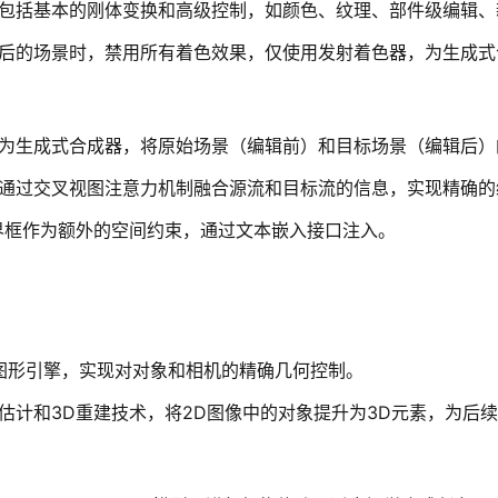
包括基本的刚体变换和高级控制，如颜色、纹理、部件级编辑、
后的场景时，禁用所有着色效果，仅使用发射着色器，为生成式
为生成式合成器，将原始场景（编辑前）和目标场景（编辑后）
通过交叉视图注意力机制融合源流和目标流的信息，实现精确的
界框作为额外的空间约束，通过文本嵌入接口注入。
r的图形引擎，实现对对象和相机的精确几何控制。
估计和3D重建技术，将2D图像中的对象提升为3D元素，为后