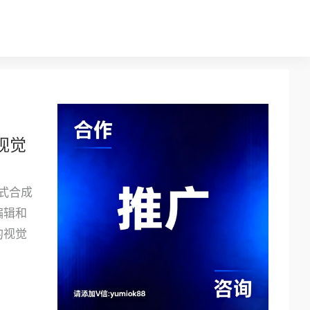
的视觉
成式合成
编辑和
的视觉
。