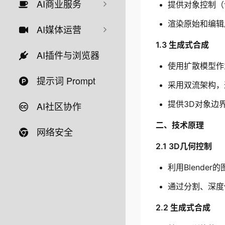
AI商业服务
提供对象控制（
渲染原始和编辑
AI媒体运营
1.3 生成式合成
AI插件与浏览器
使用扩散模型作
提示词 Prompt
采用双流架构，
提供3D对象边
AI社区协作
二、技术原理
网络安全
2.1 3D几何控制
利用Blende
通过分割、深度
2.2 生成式合成