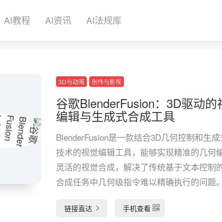
AI教程
AI资讯
AI法规库
3D与动画
创作与影视
谷歌BlenderFusion：3D驱动
编辑与生成式合成工具
BlenderFusion是一款结合3D几何控制和生
技术的视觉编辑工具，能够实现精准的几何
灵活的视觉合成，解决了传统基于文本控制
合成任务中几何级指令难以精确执行的问题
链接直达
手机查看