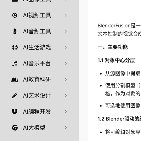
AI视频工具
BlenderFu
AI音频工具
文本控制的视觉合
AI生活游戏
一、主要功能
1.1 对象中心分层
AI音乐平台
从源图像中提取
AI教育科研
使用分割模型（S
格，作为对象的
AI艺术设计
可选地使用图像到
AI编程开发
1.2 Blender驱动
AI大模型
将可编辑对象导入