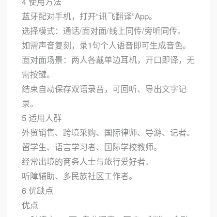
4 使用方法
蓝牙配对手机，打开“讯飞翻译”App。
选择模式：通话/面对面/线上同传/旁听同传。
如需声音复刻，录1句个人语音即可生成音色。
面对面场景：两人各戴单边耳机，开口即译，无
需按键。
结束自动保存双语录音，可回听、导出文字记
录。
5 适用人群
外贸销售、跨境采购、国际律师、导游、记者。
留学生、语言学习者、国际学校教师。
经常出境的商务人士与旅行爱好者。
听障辅助、多民族社区工作者。
6 优缺点
优点