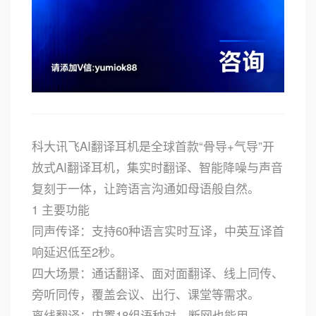
科大讯飞AI翻译耳机是全球首款“骨导+气导”开
放式AI翻译耳机，集实时翻译、智能降噪与声音
复刻于一体，让跨语言沟通如母语般自然。
1 主要功能
同声传译：支持60种语言实时互译，中英互译首
响延迟低至2秒。
四大场景：通话翻译、面对面翻译、线上同传、
旁听同传，覆盖会议、出行、课堂等需求。
离线翻译：内置18组语种对，断网也能用。