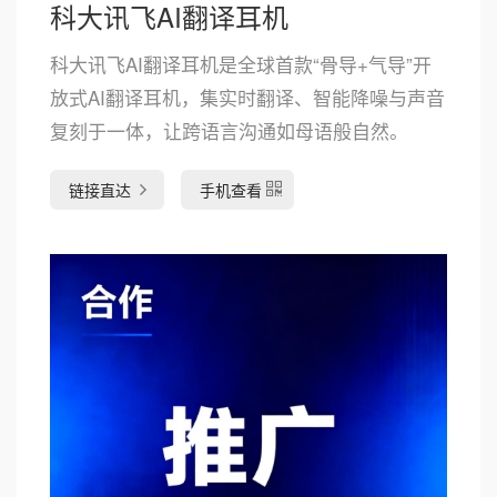
科大讯飞AI翻译耳机
科大讯飞AI翻译耳机是全球首款“骨导+气导”开
放式AI翻译耳机，集实时翻译、智能降噪与声音
复刻于一体，让跨语言沟通如母语般自然。
链接直达
手机查看