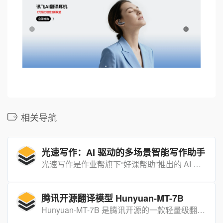
相关导航
光速写作：AI 驱动的多场景智能写作助手
光速写作是作业帮旗下“好课帮助”推出的 AI 写作平台，可在 10 分钟内完成论文、报告、PPT 等全流程创作，显著提升写作效率。
腾讯开源翻译模型 Hunyuan-MT-7B
Hunyuan-MT-7B 是腾讯开源的一款轻量级翻译模型，支持 33 种语言互译，在国际机器翻译比赛中拿下 30 个第一名。