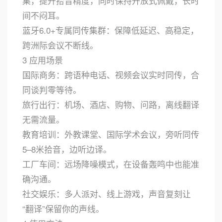
集，提升拾音精度，同时保持开放式佩戴，长时
间不闷耳。
蓝牙6.0+专属同传集群：保障低延迟、高稳定，
跨洲际会议不断线。
3 应用场景
国际商务：跨语种电话、视频会议实时同传，合
同谈判零等待。
旅行出行：机场、酒店、购物、问路，离线翻译
无需流量。
教育培训：外教课堂、国际学术会议，旁听同传
5–8米拾音，边听边译。
工厂车间：远场降噪模式，在设备轰鸣中也能准
确沟通。
社交娱乐：多人派对、线上游戏，声音复刻让
“翻译”保留你的声线。