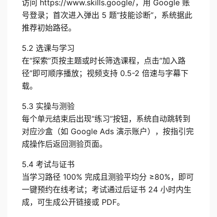
访问 https://www.skills.google/，用 Google 账
号登录；首次进入弹出 5 题“技能诊断”，系统据此
推荐初始路径。
5.2 选课与学习
在“探索”页按主题或时长筛选课程，点击“加入路
径”即可顺序播放；视频支持 0.5-2 倍速与字幕下
载。
5.3 实操与测验
每个单元结束后出现“练习”按钮，系统自动跳转到
对应沙盒（如 Google Ads 演示账户），按指引完
成操作后返回测验页面。
5.4 考试与证书
当学习路径 100% 完成且测验平均分 ≥80%，即可
一键预约在线考试；考试通过后证书 24 小时内生
成，可生成公开链接或 PDF。