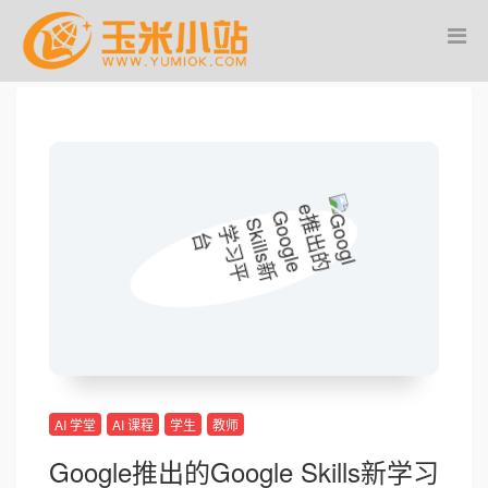
AI 学堂
AI 课程
学生
教师
Google推出的Google Skills新学习