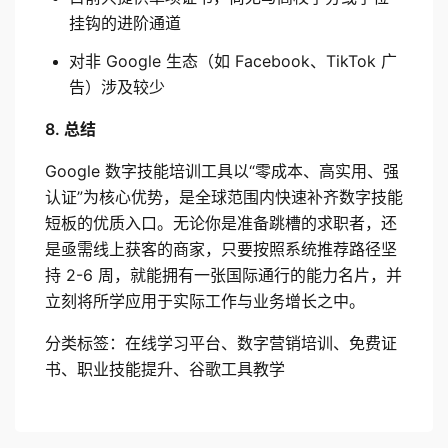
挂钩的进阶通道
对非 Google 生态（如 Facebook、TikTok 广
告）涉及较少
8. 总结
Google 数字技能培训工具以“零成本、高实用、强
认证”为核心优势，是全球范围内快速补齐数字技能
短板的优质入口。无论你是准备跳槽的求职者，还
是亟需线上获客的商家，只要按照系统推荐路径坚
持 2-6 周，就能拥有一张国际通行的能力名片，并
立刻将所学应用于实际工作与业务增长之中。
分类标签：在线学习平台、数字营销培训、免费证
书、职业技能提升、谷歌工具教学