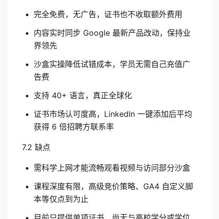
完全免费，无广告，证书也不收取额外费用
内容实时同步 Google 最新产品改动，保持业
界领先
沙盒实操降低试错成本，学员无需自己充值广
告费
支持 40+ 语言，真正全球化
证书市场认可度高，LinkedIn 一键添加后平均
获得 6 倍招聘方联系率
7.2 缺点
需科学上网才能流畅观看视频与访问部分沙盒
课程深度有限，高级竞价策略、GA4 自定义脚
本等仅点到为止
目前只提供单项证书，尚无与高校学分或学位