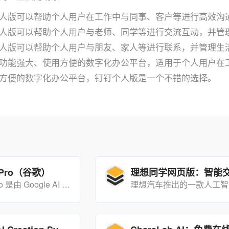
人版可以帮助个人用户在工作中与同事、客户等进行高效沟
人版可以帮助个人用户与老师、同学等进行交流互动，并管
人版可以帮助个人用户与朋友、家人等进行联系，并管理生
功能强大、使用方便的数字化办公平台，适用于个人用户在
方便的数字化办公平台，钉钉个人版是一个不错的选择。
5 Pro（谷歌）
Gemini 1.5 Pro 是由 Google AI 研发的一款尖端语言模型，旨在通过其先进的功能为用户赋能。
YouMind - AI Creation System