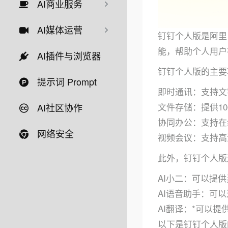
AI商业服务
AI媒体运营
钉钉个人版是阿里
能，帮助个人用户
AI插件与浏览器
钉钉个人版的主要
提示词 Prompt
即时通讯：支持文
文件存储：提供1
AI社区协作
协同办公：支持在
网络安全
视频会议：支持高
此外，钉钉个人版
AI小二：可以提
AI语音助手：可
AI翻译：*可以提
以下是钉钉个人版