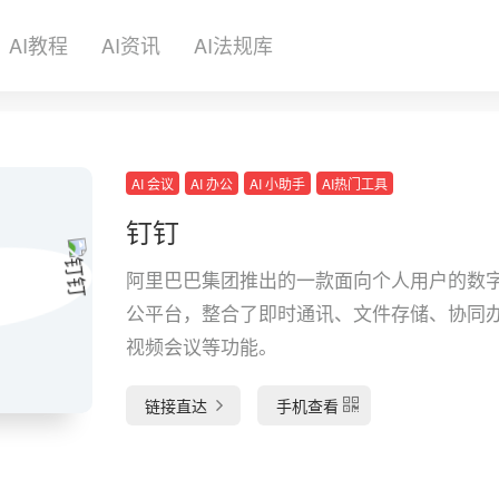
AI教程
AI资讯
AI法规库
AI 会议
AI 办公
AI 小助手
AI热门工具
钉钉
阿里巴巴集团推出的一款面向个人用户的数
公平台，整合了即时通讯、文件存储、协同
视频会议等功能。
链接直达
手机查看