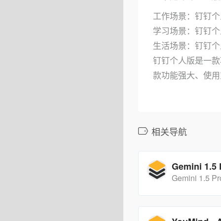
工作场景：钉钉个
学习场景：钉钉个
生活场景：钉钉个
钉钉个人版是一款
款功能强大、使用
相关导航
Gemini 1.