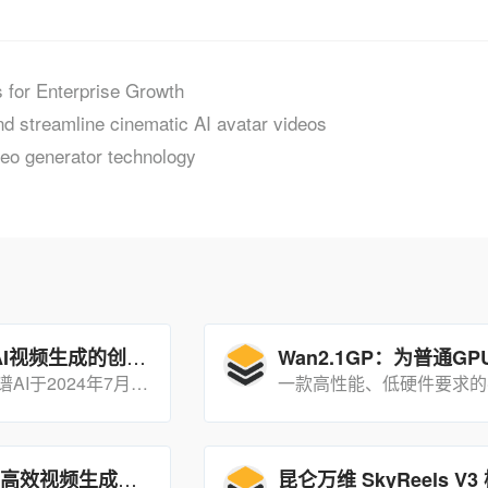
 for Enterprise Growth
d streamline cinematic AI avatar videos
ideo generator technology
智谱清影：AI视频生成的创新工具
智谱清影是智谱AI于2024年7月26日发布的AI视频生成工具，基于自研CogVideoX模型开发，支持通过文本或图片生成高清视频。
AccVideo：高效视频生成与加速的创新工具
昆仑万维 SkyReels V3