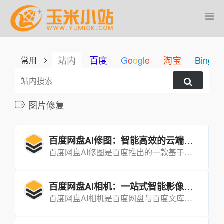
站内
百度
G
o
o
g
l
e
淘宝
Bing
常用
图片修复
百度网盘AI修图：智能高效的云端修图利器
百度网盘AI修图是百度推出的一款基于人工智能技术的图像编辑工具，能够自动修复照片瑕疵、优化图片色调、去除背景噪声等，操作简单便捷，适合各种水平的用户。
百度网盘AI相机：一站式智能影像解决方案
百度网盘AI相机是百度网盘与百度文库联合推出的一款集拍摄、存储、管理、处理于一体的智能影像工具，旨在为用户提供一站式的全模态影像服务。