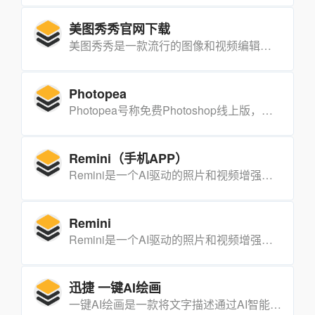
美图秀秀官网下载
美图秀秀是一款流行的图像和视频编辑应用程序。
Photopea
Photopea号称免费Photoshop线上版，它的操作界面和Photoshop看起来很像，但不需要额外下载、安装软件，只要通过浏览器打开Photopea就能使用。
Remini（手机APP）
Remini是一个AI驱动的照片和视频增强工具，旨在通过先进的技术提升视觉内容的质量。这是手机版下载地址，支持谷歌和苹果商店下载。【需要科学上网】
Remini
Remini是一个AI驱动的照片和视频增强工具，旨在通过先进的技术提升视觉内容的质量。【需要科学上网】
迅捷 一键AI绘画
一键AI绘画是一款将文字描述通过AI智能一键生成为图像画面的图片软件,根据不同的文字描述可以生成风格迥异的图片内容,并且附带了智能抠图、老照片修复和图片编辑助手等实用功能。