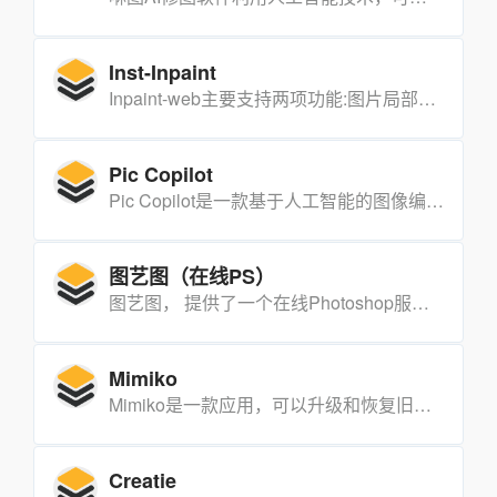
Inst-Inpaint
Inpaint-web主要支持两项功能:图片局部清除和将模糊的图片变成高分辨率清晰图片。
Pic Copilot
Pic Copilot是一款基于人工智能的图像编辑和创作工具，旨在帮助用户轻松地进行图片处理和创意设计。它利用先进的AI技术，为用户提供了一系列强大的功能，使得即使是没有专业设计背景的用户也能够创作出高质量的图像内容。
图艺图（在线PS）
图艺图， 提供了一个在线Photoshop服务，也被称为“在线PS”，它是一个多功能的图片编辑器，旨在为用户提供便捷的图片处理和设计服务。
Mimiko
Mimiko是一款应用，可以升级和恢复旧照片，根据您的输入操作图像，生成高分辨率图形。
Creatie