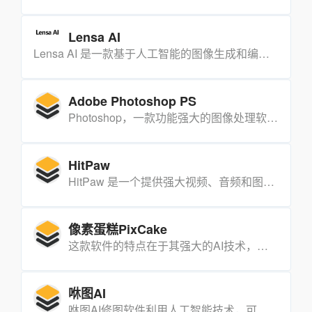
Lensa AI
Lensa AI 是一款基于人工智能的图像生成和编辑工具，它可以根据您的文字描述生成图像，也可以对现有图像进行编辑和增强。
Adobe Photoshop PS
Photoshop，一款功能强大的图像处理软件。
HitPaw
HitPaw 是一个提供强大视频、音频和图片解决方案的平台，由一系列多媒体工具组成，旨在帮助用户在各种媒体内容上进行创作、编辑和转换。
像素蛋糕PixCake
这款软件的特点在于其强大的AI技术，能够实现Raw转档、极致人像处理、实时预览、批量处理等功能，同时具备中性灰磨皮、一键液化、一键背景修复等技术，确保修图效果达到商业级标准。
咻图AI
咻图AI修图软件利用人工智能技术，可以自动识别照片中的人物、场景、色彩等元素，并根据用户的需求和喜好，进行一键美化、调色、液化等操作。