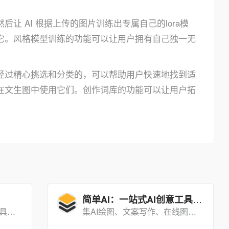
 AI 根据上传的图片训练出专属自己的lora模
它。风格模型训练的功能可以让用户拥有自己独一无
经过精心挑选和分类的，可以帮助用户快速地找到适
在文生图中使用它们。创作词库的功能可以让用户拓
简单AI：一站式AI创意工具平台
阿里云推出的AI创意作画工具，能够根据用户输入的文本描述生成相应的艺术画作。
集AI绘图、文案写作、在线图片编辑、设计素材库以及AI分享社区于一体的多功能创意工具平台。