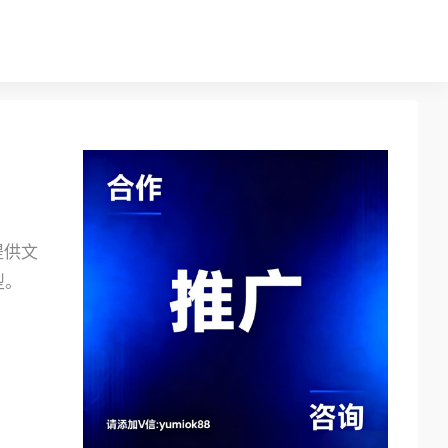
提供文
型。