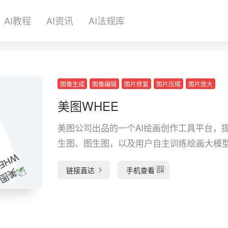
AI教程
AI资讯
AI法规库
图像生成
图像编辑
图片修复
图片压缩
图片放大
美图WHEE
美图公司出品的一个AI绘画创作工具平台，
生图、图生图，以及用户自主训练绘画大模
链接直达
手机查看