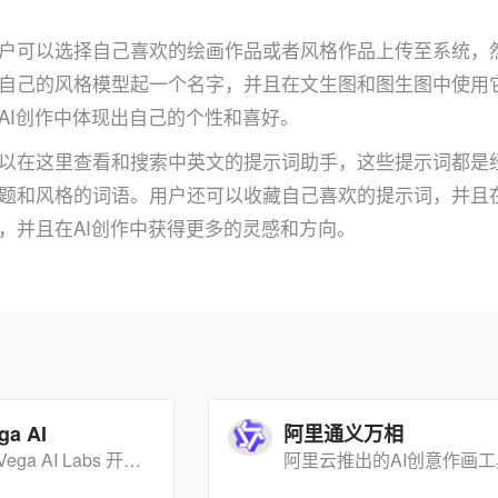
户可以选择自己喜欢的绘画作品或者风格作品上传至系统，然后让
自己的风格模型起一个名字，并且在文生图和图生图中使用
AI创作中体现出自己的个性和喜好。
以在这里查看和搜索中英文的提示词助手，这些提示词都是
题和风格的词语。用户还可以收藏自己喜欢的提示词，并且
，并且在AI创作中获得更多的灵感和方向。
a AI
阿里通义万相
Vega AI 是由 Vega AI Labs 开发的 AI 视频生成工具，支持文本转视频、图像转视频、视频编辑等功能。