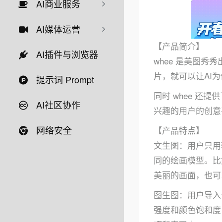
AI商业服务
AI媒体运营
【产品简介】
AI插件与浏览器
whee 是美图
片，就可以让AI
提示词 Prompt
同时 whee 还
AI社区协作
兴趣的用户的创意
网络安全
【产品特点】
文生图：用户只用
同的绘画模型。比
美丽的画面，也可
图生图：用户导入
强度和颜色饱和度