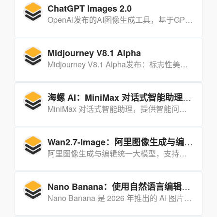
ChatGPT Images 2.0
OpenAI发布的AI图像生成工具，基于GPT Image 2模型，首次引入思考能力，登顶Image Arena榜单，支持多语言文本渲染和8张连贯图像生成。
Midjourney V8.1 Alpha
Midjourney V8.1 Alpha发布：标志性美学强势回归，2K HD速度提升3倍、成本降3倍，Image Prompts全面回归，当前仅Alpha测试
海螺 AI：MiniMax 对话式智能助理，提供智能问答、知识检索、创意写作等全方位服务
MiniMax 对话式智能助理，提供智能问答、知识检索、创意写作等全方位服务
Wan2.7-Image：阿里图像生成与编辑统一大模型
阿里图像生成与编辑统一大模型，支持像素级捏脸、调色盘、印刷级文字渲染
Nano Banana：使用自然语言编辑图片的 AI 工具，高效一致的图像处理体验
Nano Banana 是 2026 年推出的 AI 图片编辑工具，通过自然语言描述实现精准图像编辑，零学习成本，高效一致。