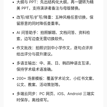
大纲与 PPT：先出结构化大纲，再一键转为精
美 PPT，支持演讲者备注与母版替换。
改写/续写/扩写/降重：五种风格任意切换，保
留原意的同时降低查重率。
AI 问答助手：拍照解题、文档问答、资料检
索，边写边查无需切换软件。
作文批改：拍照识别中小学作文，逐句点评并
给出评分与提升建议。
多语言输出：中、英、日、韩四种语言互译，
保持学术级术语准确。
200+ 场景模板：覆盖学术论文、小红书文案、
公文、教案、活动策划等。
多端云同步：PC 网页、iOS、Android 三端实
时保存，离线续写。