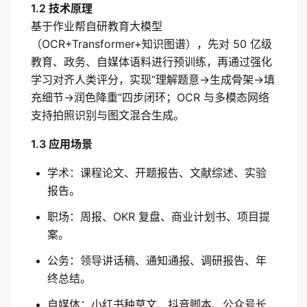
1.2 技术原理
基于作业帮自研教育大模型
（OCR+Transformer+知识图谱），先对 50 亿级
教育、政务、自媒体语料进行预训练，再通过强化
学习对齐人类评分，实现“理解题意→生成骨架→填
充细节→润色降重”四步闭环；OCR 与多模态网络
支持拍照识别与图文混合生成。
1.3 应用场景
学术：课程论文、开题报告、文献综述、实验
报告。
职场：周报、OKR 复盘、商业计划书、项目提
案。
公务：领导讲话稿、通知通报、调研报告、年
终总结。
自媒体：小红书种草文、抖音脚本、公众号长