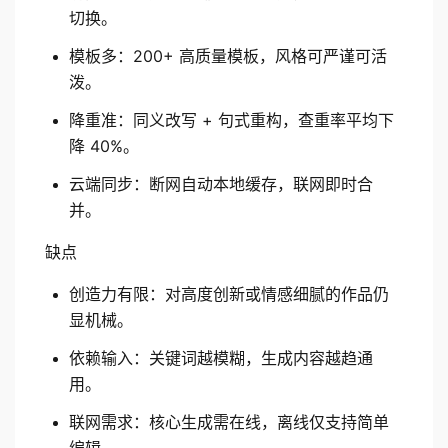
切换。
模板多：200+ 高质量模板，风格可严谨可活
泼。
降重准：同义改写 + 句式重构，查重率平均下
降 40%。
云端同步：断网自动本地缓存，联网即时合
并。
缺点
创造力有限：对高度创新或情感细腻的作品仍
显机械。
依赖输入：关键词越模糊，生成内容越趋通
用。
联网需求：核心生成需在线，离线仅支持简单
编辑。