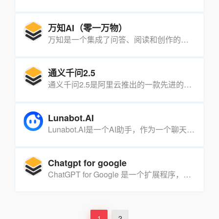
万知AI（零一万物）
万知是一个集成了问答、阅读和创作的一站式AI工作平台，由零一万物公司开发，该公司由李开复博士带队创办，专注于AI 2.0的研究和应用。手机微信搜索“万知AI”小程序，可在手机端使用哦！
通义千问2.5
通义千问2.5是阿里云推出的一款先进的中文大模型，它代表了当前中文AI领域的顶尖技术水平。
Lunabot.AI
Lunabot.AI是一个AI助手，作为一个聊天机器人边栏，简化您在任何网页上的工作。它无缝集成在任何浏览器和网页上，允许您使用快速命令和提示进行翻译、摘要、修正语法等操作。无需API密钥或ChatGPT帐号。
Chatgpt for google
ChatGPT for Google 是一个扩展程序，可以在Google、Bing、DuckDuckGo和其他搜索引擎旁边展示AI的响应。
1
2