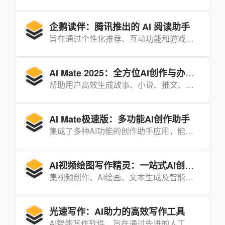
企鹅读伴：腾讯推出的 AI 阅读助手
旨在通过个性化推荐、互动功能和游戏化激励等方式，激发学生的阅读兴趣，提升阅读能力和核心素养。
AI Mate 2025：全方位AI创作与办公助手
帮助用户高效生成故事、小说、推文、视频脚本、艺术图片、音乐等多种内容，同时支持文案创作、改写、润色、翻译、PPT制作等功能，满足内容创作者、职场人士和普通用户的多样化需求。
AI Mate极速版：多功能AI创作助手
集成了多种AI功能的创作助手应用，能够帮助用户快速生成故事、小说、推文、视频、艺术图片、音乐等多种内容，同时支持文案创作、改写、润色、翻译等功能，满足不同用户的多样化创作需求。
AI视频绘图写作精灵：一站式AI创作平台
集视频创作、AI绘画、文本生成及智能问答于一体的多功能应用，能够根据用户输入的简单描述快速生成高质量的视频、图像和文本内容，满足内容创作者、营销人员及普通用户的多样化需求。
光速写作：AI助力的高效写作工具
AI智能写作软件，旨在通过先进的人工智能技术帮助用户快速生成和优化各类文本内容，大幅提升写作效率。