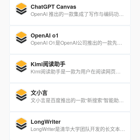
ChatGPT Canvas
OpenAI 推出的一款集成了写作与编码功能的全新工具，旨在通过与 ChatGPT 的合作，为用户提供一个更加直观和高效的编写与编码项目界面。
OpenAI o1
OpenAI O1是OpenAI公司推出的一款先进的人工智能模型，旨在通过自然语言处理技术，为用户提供高效、智能的文本生成和处理服务。
Kimi阅读助手
Kimi阅读助手是一款为用户在阅读网页内容时提供辅助的浏览器插件。
文小言
文小言是百度推出的一款“新搜索”智能助手，旨在通过AI技术为用户提供更丰富、更个性化的搜索体验。
LongWriter
LongWriter是清华大学团队开发的长文本生成模型，专为生成超过10,000字的长篇连贯文本设计。