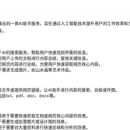
推出的一款AI助手服务，旨在通过人工智能技术提升用户的工作效率和
等。
于AI的搜索服务，帮助用户快速找到所需的信息。
对用户上传的文档进行内容总结，提炼关键信息。
定网页内容进行总结，方便用户快速获取网页核心内容。
户需求生成图片，如山水画等艺术作品。
传文件或提供网页链接，让AI助手进行内容的搜索、总结或作图。
txt、pdf、doc、docx等。
适用于需要快速获取文档或网页核心内容的场景。
于需要生成创意图片或设计图的场景。
用于需要对大量资料进行快速总结和分析的场景。