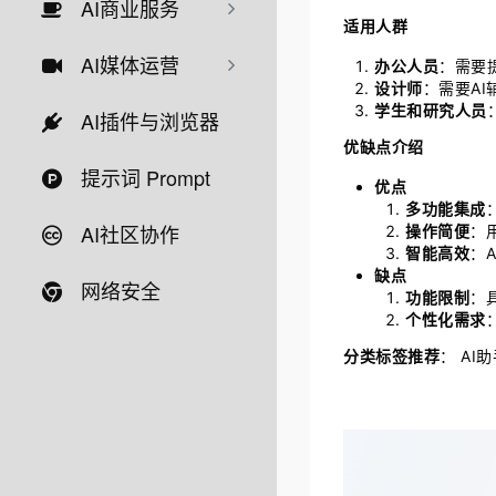
AI商业服务
适用人群
AI媒体运营
办公人员
：需要
设计师
：需要A
学生和研究人员
AI插件与浏览器
优缺点介绍
提示词 Prompt
优点
多功能集成
AI社区协作
操作简便
：
智能高效
：
缺点
网络安全
功能限制
：
个性化需求
分类标签推荐
： A