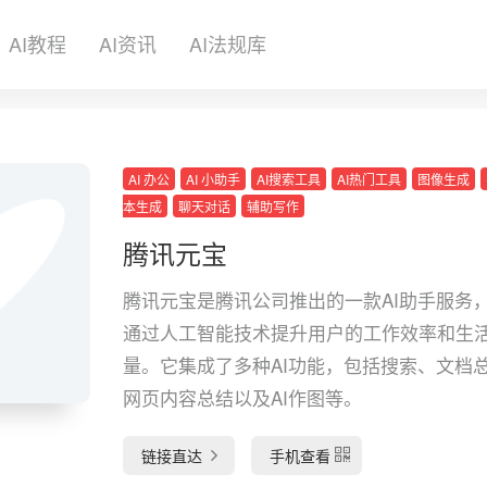
AI教程
AI资讯
AI法规库
AI 办公
AI 小助手
AI搜索工具
AI热门工具
图像生成
本生成
聊天对话
辅助写作
腾讯元宝
腾讯元宝是腾讯公司推出的一款AI助手服务
通过人工智能技术提升用户的工作效率和生
量。它集成了多种AI功能，包括搜索、文档
网页内容总结以及AI作图等。
链接直达
手机查看