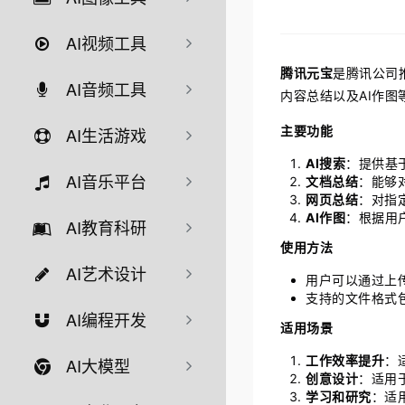
AI视频工具
腾讯元宝
是腾讯公司
AI音频工具
内容总结以及AI作图
主要功能
AI生活游戏
AI搜索
：提供基
AI音乐平台
文档总结
：能够
网页总结
：对指
AI作图
：根据用
AI教育科研
使用方法
AI艺术设计
用户可以通过上
支持的文件格式包括
AI编程开发
适用场景
工作效率提升
：
AI大模型
创意设计
：适用
学习和研究
：适