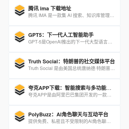
腾讯 ima 下载地址
腾讯 IMA 是一款集 AI 搜索、知识库管理和智能写作功能于一体的智能工作台，旨在通过人工智能技术提升用户在搜索、阅读和写作过程中的效率。
GPT5：下一代人工智能助手
GPT-5是OpenAI推出的下一代大型语言模型，具有更强的自然语言理解和生成能力，能够进行多语言文本生成、对话理解、代码编写、逻辑推理等。
Truth Social：特朗普的社交媒体平台
Truth Social 是由美国总统唐纳德·特朗普及其团队创建的社交媒体应用程序，旨在为用户提供一个自由表达观点的平台。
夸克APP下载：智能搜索与多功能集成的高效工具
夸克APP是由阿里巴巴集团开发的一款集智能搜索、网盘存储、文档扫描、学习工具等多种功能于一体的智能服务平台，旨在通过人工智能和大数据技术为用户提供高效、安全、个性化的网络服务体验。
PolyBuzz：AI角色聊天与互动平台
提供免费、私密且不受限制的AI角色聊天和沉浸式角色扮演体验的平台。