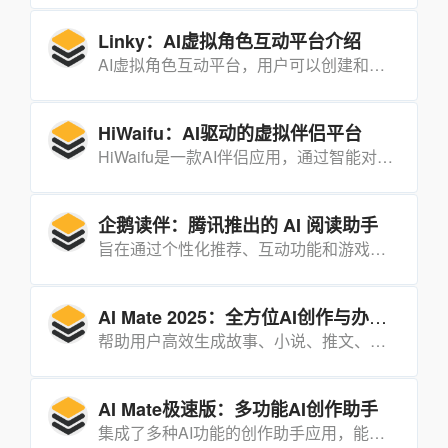
Linky：AI虚拟角色互动平台介绍
AI虚拟角色互动平台，用户可以创建和自定义虚拟角色，并与之进行智能对话和互动。
HiWaifu：AI驱动的虚拟伴侣平台
HiWaifu是一款AI伴侣应用，通过智能对话、情感理解和互动功能，为用户提供个性化的虚拟朋友体验。
企鹅读伴：腾讯推出的 AI 阅读助手
旨在通过个性化推荐、互动功能和游戏化激励等方式，激发学生的阅读兴趣，提升阅读能力和核心素养。
AI Mate 2025：全方位AI创作与办公助手
帮助用户高效生成故事、小说、推文、视频脚本、艺术图片、音乐等多种内容，同时支持文案创作、改写、润色、翻译、PPT制作等功能，满足内容创作者、职场人士和普通用户的多样化需求。
AI Mate极速版：多功能AI创作助手
集成了多种AI功能的创作助手应用，能够帮助用户快速生成故事、小说、推文、视频、艺术图片、音乐等多种内容，同时支持文案创作、改写、润色、翻译等功能，满足不同用户的多样化创作需求。