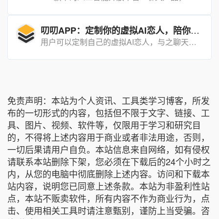
叨叨APP：定制你的虚拟AI恋人，陪你聊天、记账、背单词
用户可以定制自己的虚拟AI恋人，与之聊天、记账、背单词，无论多久，无论怎样，都会一直陪着你。
免责声明：本站为个人资讯、工具类学习博客，所发
布的一切形式的内容，包括但不限于文字、链接、工
具、图片、视频、软件等，仅限用于学习和研究目
的，不得将上述内容用于商业或者非法用途，否则，
一切后果请用户自负。本站信息来自网络，如有侵权
请联系本站删除下架，您必须在下载后的24个小时之
内，从您的电脑中彻底删除上述内容。访问和下载本
站内容，说明您已同意上述条款。本站为非盈利性站
点，本站不贩卖软件，所有内容不作为商业行为，点
击、使用相关工具时请注意甄别，谨防上当受骗。咨