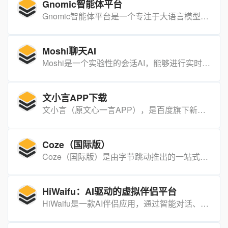
Gnomic智能体平台
Gnomic智能体平台是一个专注于大语言模型智能体的数据采样、训练微调和自我进化能力评测的通用平台。
Moshi聊天AI
Moshi是一个实验性的会话AI，能够进行实时的语音对话。
文小言APP下载
文小言（原文心一言APP），是百度旗下新搜索智能助手，基于文心大模型，提供搜索、创作、聊天等丰富多样的AI能力。
Coze（国际版）
Coze（国际版）是由字节跳动推出的一站式AI开发平台，旨在帮助用户快速创建、调试和优化AI聊天机器人。
HiWaifu：AI驱动的虚拟伴侣平台
HiWaifu是一款AI伴侣应用，通过智能对话、情感理解和互动功能，为用户提供个性化的虚拟朋友体验。