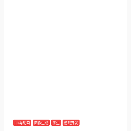
3D与动画
图像生成
学生
游戏开发