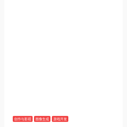
创作与影视
图像生成
游戏开发