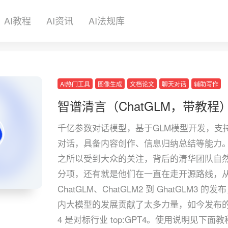
AI教程
AI资讯
AI法规库
AI热门工具
图像生成
文档论文
聊天对话
辅助写作
智谱清言（ChatGLM，带教程
千亿参数对话模型，基于GLM模型开发，支
对话，具备内容创作、信息归纳总结等能力
之所以受到大众的关注，背后的清华团队自
分项，还有就是他们在一直在走开源路线，
ChatGLM、ChatGLM2 到 GhatGLM3 的
内大模型的发展贡献了太多力量，如今发布的 
4 是对标行业 top:GPT4。使用说明见下面