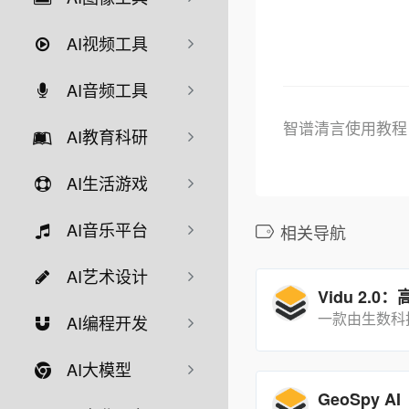
AI视频工具
AI音频工具
智谱清言使用教程
AI教育科研
AI生活游戏
AI音乐平台
相关导航
AI艺术设计
AI编程开发
AI大模型
GeoSpy AI