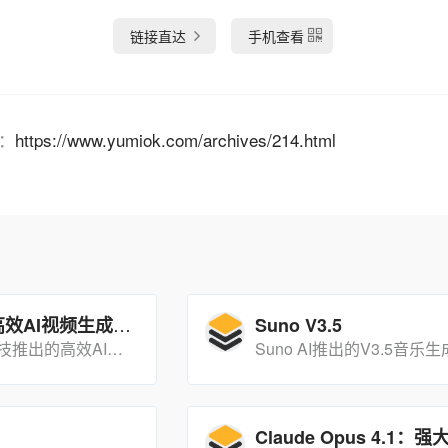
链接直达
手机查看
：
https://www.yumiok.com/archives/214.html
Vidu 2.0：高效AI视频生成工具
Suno V3.5
一款由生数科技推出的高效AI视频生成工具，能够在10秒内生成高质量的视频片段，极大地提升了创作效率和用户体验。