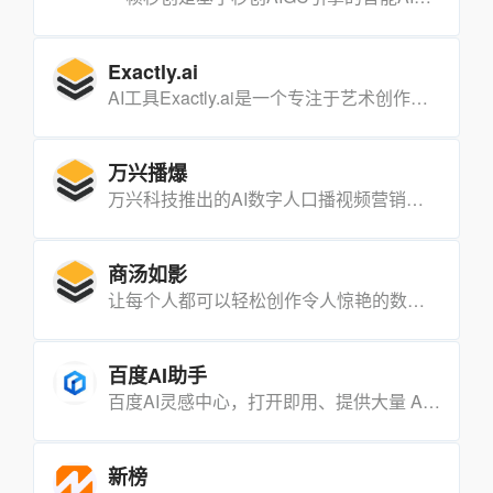
Exactly.ai
AI工具Exactly.ai是一个专注于艺术创作的人工智能平台，它利用先进的AI技术来理解和生成艺术家独特的视觉风格，旨在提升艺术家的创作效率，并辅助他们创作出理想中的画作。
万兴播爆
万兴科技推出的AI数字人口播视频营销工具，AIGC"真人"营销 视频创作神器image AI数字人、场景化模板、多语言配音、智能脚本 支持AI数字人定制。
商汤如影
让每个人都可以轻松创作令人惊艳的数字人短视频。通过数字人形象定制、声音克隆技术，能够生成出比拟真实人物的外貌、表情、动作和声音，并且通过AI文案功能快速生成企业宣传、网络营销文案，使创作效率得到更进一步的提升。
百度AI助手
百度AI灵感中心，打开即用、提供大量 AI 应用场景的 AI 助手。
新榜