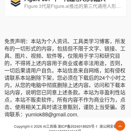
Figure 3代是Figure.ai推出的第三代通用人形机器人，具备大模型驱动、双足灵活行走与精细操作能力，可在工业、物流、家庭等多场景自主作业。
免责声明：本站为个人资讯、工具类学习博客，所发
布的一切形式的内容，包括但不限于文字、链接、工
具、图片、视频、软件等，仅限用于学习和研究目
的，不得将上述内容用于商业或者非法用途，否则，
一切后果请用户自负。本站信息来自网络，如有侵权
请联系本站删除下架，您必须在下载后的24个小时之
内，从您的电脑中彻底删除上述内容。访问和下载本
站内容，说明您已同意上述条款。本站为非盈利性站
点，本站不贩卖软件，所有内容不作为商业行为，点
击、使用相关工具时请注意甄别，谨防上当受骗。咨
询联系：yumiok88@gmail.com.
Copyright © 2026 AI工具箱
渝ICP备2024018925号-1
渝公网安备