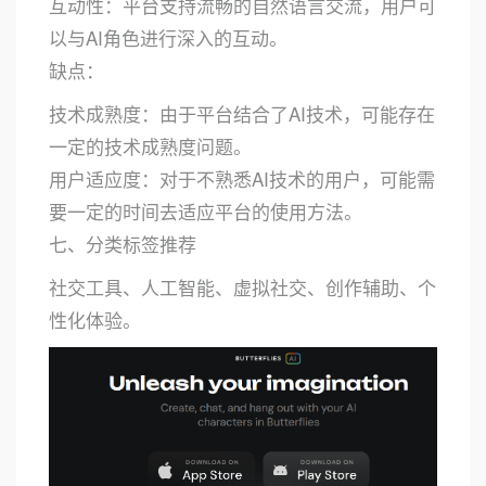
互动性：平台支持流畅的自然语言交流，用户可
以与AI角色进行深入的互动。
缺点：
技术成熟度：由于平台结合了AI技术，可能存在
一定的技术成熟度问题。
用户适应度：对于不熟悉AI技术的用户，可能需
要一定的时间去适应平台的使用方法。
七、分类标签推荐
社交工具、人工智能、虚拟社交、创作辅助、个
性化体验。