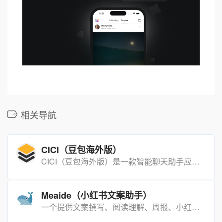
相关导航
CICI（豆包海外版）
CICI（豆包海外版）是一款智能聊天助手应用，能够陪伴用户进行智能对话，解答问题，提供娱乐互动等功能。它的优势在于智能学习用户习惯，提供个性化的服务。定价灵活，定位为用户的智能聊天伙伴。
Meaide（小红书文案助手）
一个提供文案撰写、阅读理解、周报、小红书文案标题助手的网站。