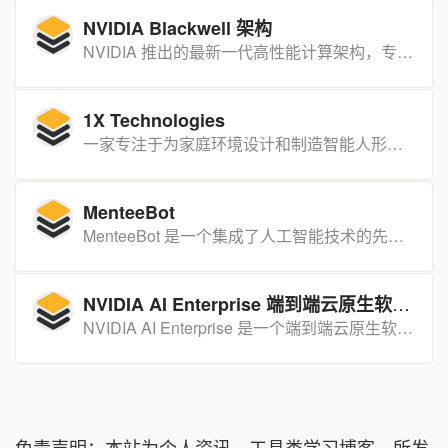
NVIDIA Blackwell 架构
NVIDIA 推出的最新一代高性能计算架构，专为加速人工智能和高性能计算而设计。
1X Technologies
一家专注于为家庭环境设计和制造智能人形机器人的公司。
MenteeBot
MenteeBot 是一个集成了人工智能技术的先进平台，它站在计算机视觉、自然语言理解、详细模拟器以及从模拟到现实世界转移方法论的融合前沿。
NVIDIA AI Enterprise 端到端云原生软件平台
NVIDIA AI Enterprise 是一个端到端云原生软件平台，可加速数据科学工作流，简化生产级协作驾驶和其他生成式 AI 应用的开发和部署。易于使用的微服务优化了模型性能，可提供企业级的安全性、支持服务和稳定性，能够确保以 AI 为基础开展业务的企业从原型到生产的平稳过渡。
免责声明：本站为个人资讯、工具类学习博客，所发