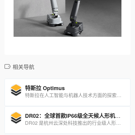
相关导航
特斯拉 Optimus
特斯拉在人工智能与机器人技术方面的探索和应用是公司创新战略的重要组成部分。其官方网站上的人工智能页面详细介绍了公司在自动驾驶车辆、机器人以及其他自动化领域的发展情况，并开放了相关职位的申请入口。
DR02：全球首款IP66级全天候人形机器人
DR02 是杭州云深处科技推出的行业级人形机器人，可在暴雨、粉尘、-20 ℃~55 ℃等严苛环境下连续作业，突破户外机器人“怕水、怕尘、怕极端温度”的瓶颈。