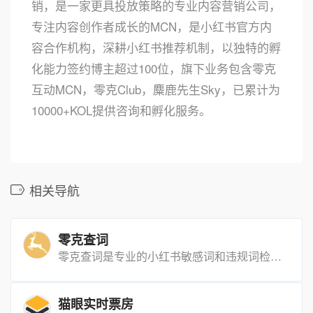
销，是一家更具投放策略的专业内容营销公司，
专注内容创作者成长的MCN，是小红书官方内
容合作机构，深耕小红书推荐机制，以独特的孵
化能力签约博主超过100位，旗下业务包含零克
互动MCN，零克Club，麋鹿先生Sky，已累计为
10000+KOL提供咨询和孵化服务。
相关导航
零克查词
零克查词是专业的小红书敏感词和违规词检测工具，同时具备抖音敏感词，快手敏感词，B站敏感词检测功能，是内容创作者的内容优化必备工具。
猫眼实时票房