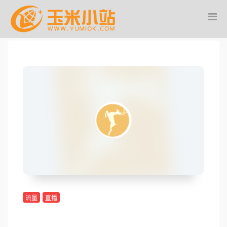
流量
直播