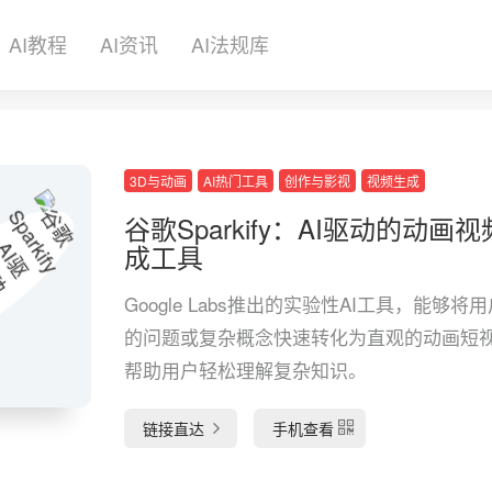
AI教程
AI资讯
AI法规库
3D与动画
AI热门工具
创作与影视
视频生成
谷歌Sparkify：AI驱动的动画
成工具
Google Labs推出的实验性AI工具，能够将
的问题或复杂概念快速转化为直观的动画短
帮助用户轻松理解复杂知识。
链接直达
手机查看