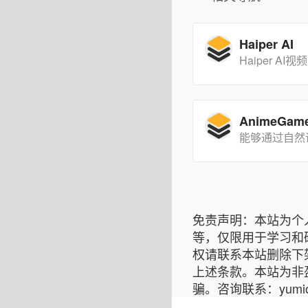
Haiper AI
免责声明：本站为个
等，仅限用于学习和
权请联系本站删除下
上述条款。本站为非
骗。咨询联系：yumiok8