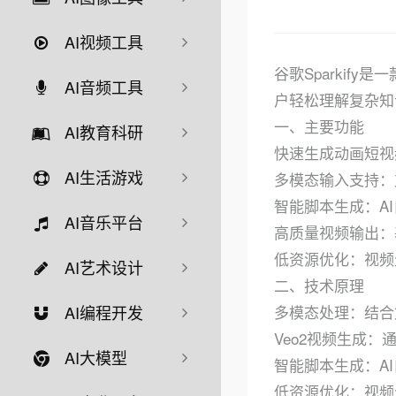
AI视频工具
谷歌Sparkif
AI音频工具
户轻松理解复杂知
一、主要功能
AI教育科研
快速生成动画短视
AI生活游戏
多模态输入支持：支
智能脚本生成：A
AI音乐平台
高质量视频输出：基
低资源优化：视频
AI艺术设计
二、技术原理
多模态处理：结合文
AI编程开发
Veo2视频生成：通过
AI大模型
智能脚本生成：A
低资源优化：视频