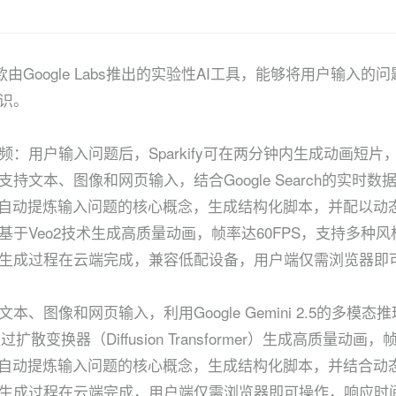
y是一款由Google Labs推出的实验性AI工具，能够将用户
识。
频：用户输入问题后，Sparkify可在两分钟内生成动画短片
持文本、图像和网页输入，结合Google Search的实
I自动提炼输入问题的核心概念，生成结构化脚本，并配以动
于Veo2技术生成高质量动画，帧率达60FPS，支持多种风
生成过程在云端完成，兼容低配设备，用户端仅需浏览器即
本、图像和网页输入，利用Google Gemini 2.5的多
扩散变换器（Diffusion Transformer）生成高质量动画，
I自动提炼输入问题的核心概念，生成结构化脚本，并结合动
生成过程在云端完成，用户端仅需浏览器即可操作，响应时