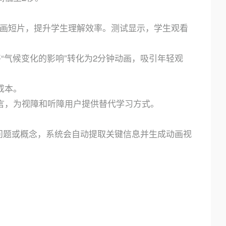
动画短片，提升学生理解效率。测试显示，学生观看
如将“气候变化的影响”转化为2分钟动画，吸引年轻观
成本。
言，为视障和听障用户提供替代学习方式。
xplore），输入问题或概念，系统会自动提取关键信息并生成动画视