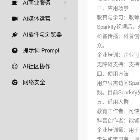
AI商业服务
三、应用场景
教育与学习：教师
AI媒体运营
Sparkify视频
AI插件与浏览器
科普传播：科普创作
众。
提示词 Prompt
企业培训：企业可
无障碍支持：支持
AI社区协作
四、使用方法
网络安全
用户只需访问Spark
频。目前Spark
五、适用人群
教育工作者：可快
科普创作者：能够
企业培训师：用于
学生和学习者：通