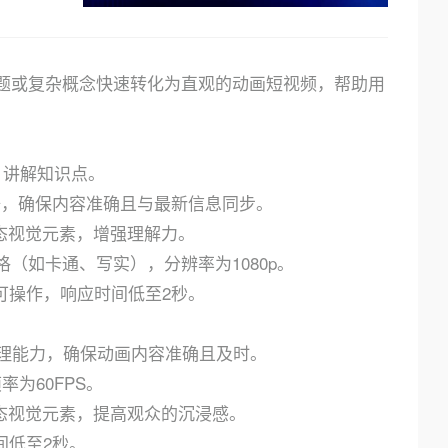
输入的问题或复杂概念快速转化为直观的动画短视频，帮助用
，讲解知识点。
时数据，确保内容准确且与最新信息同步。
态视觉元素，增强理解力。
格（如卡通、写实），分辨率为1080p。
可操作，响应时间低至2秒。
模态推理能力，确保动画内容准确且及时。
帧率为60FPS。
态视觉元素，提高观众的沉浸感。
间低至2秒。