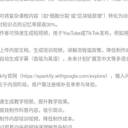
可将复杂课程内容（如“细胞分裂”或“区块链原理”）转化为
后，对知识点的记忆率提高30%。
者可快速生成短视频，用于YouTube或TikTok发布，例
上传内部文档，生成培训视频，讲解流程或政策，降低制作
自动生成字幕（首版为英语），未来计划扩展至中文等多语
ify官网（https://sparkify.withgoogle.com/e
ify处于内测阶段，用户需注册候补名单参与体验。
速生成教学视频，提升教学效果。
高效制作科普内容，吸引观众。
制作内部培训视频，降低制作成本。
过观看动画视频快速理解复杂知识。