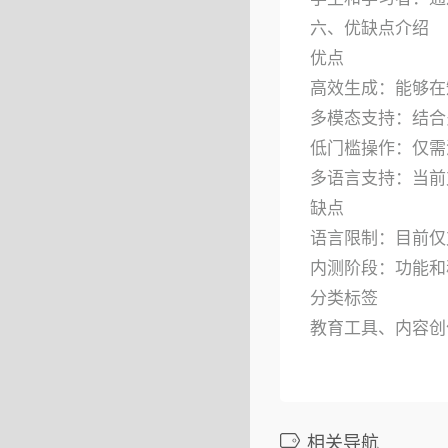
六、优缺点介绍
优点
高效生成：能够在
多模态支持：结合
低门槛操作：仅需
多语言支持：当前
缺点
语言限制：目前仅
内测阶段：功能和
分类标签
教育工具、内容创
相关导航