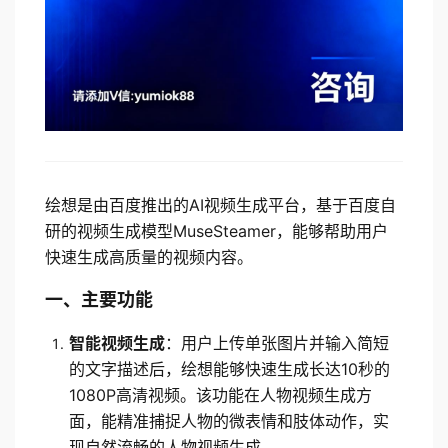
绘想是由百度推出的AI视频生成平台，基于百度自
研的视频生成模型MuseSteamer，能够帮助用户
快速生成高质量的视频内容。
一、主要功能
智能视频生成
：用户上传单张图片并输入简短
的文字描述后，绘想能够快速生成长达10秒的
1080P高清视频。该功能在人物视频生成方
面，能精准捕捉人物的微表情和肢体动作，实
现自然流畅的人物视频生成。