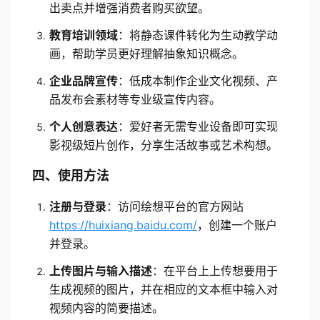
出卖点并增强消费者购买欲望。
教育培训领域
：将静态课件转化为生动教学动
画，帮助学员更好理解抽象知识概念。
企业品牌宣传
：低成本制作企业文化视频、产
品发布会素材等专业级宣传内容。
个人创意表达
：爱好者无需专业设备即可实现
影视级短片创作，分享生活故事或艺术构想。
四、使用方法
注册与登录
：访问绘想平台的官方网站
https://huixiang.baidu.com/
，创建一个账户
并登录。
上传图片与输入描述
：在平台上上传想要用于
生成视频的图片，并在相应的文本框中输入对
视频内容的简要描述。