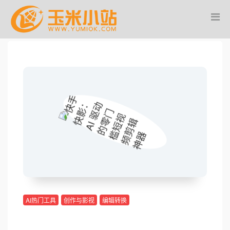
AI热门工具
创作与影视
编辑转换