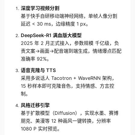
深度学习视频分割
基于快手自研移动端神经网络，单帧人像分割
延迟 < 30 ms，边缘精度 1 px。
DeepSeek-R1 满血版大模型
2025 年 2 月正式接入，参数规模 千亿级，负
责文案→画面→配音端到端生成，情绪爆点匹配
准确率 92%。
语音克隆与 TTS
采用多说话人 Tacotron + WaveRNN 架构，
15 秒样本即可克隆音色，支持情感、方言控
制。
风格迁移引擎
基于扩散模型（Diffusion），实现水墨、赛博
朋克、美漫等 12 种画风一键转换，分辨率 
1080 P 实时预览。