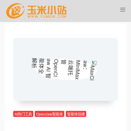
AI热门工具
Openclaw智能体
智能体创建