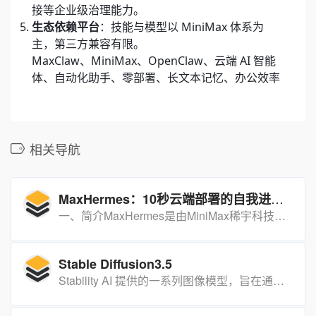
接等企业级治理能力。
生态依赖平台
：技能与模型以 MiniMax 体系为
主，第三方兼容有限。
MaxClaw、MiniMax、OpenClaw、云端 AI 智能
体、自动化助手、零部署、长文本记忆、办公效率
相关导航
MaxHermes：10秒云端部署的自我进化AI助手
一、简介MaxHermes是由MiniMax稀宇科技于2026年4月16日正式发布的全球首个云端沙箱AI助手[…]
Stable Diffusion3.5
Stability AI 提供的一系列图像模型，旨在通过先进的人工智能技术，为用户提供高质量的图像生成和处理服务。