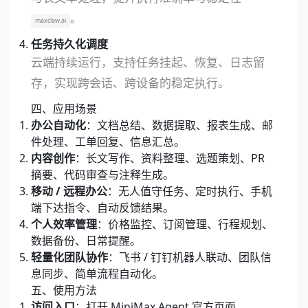
。
maxclaw.ai
任务持久化调度
云端持续运行，支持任务挂起、恢复、日志留
存，实现跨会话、跨设备的稳定执行。
四、应用场景
办公自动化
：文档总结、数据提取、报表生成、邮
件处理、工单回复、信息汇总。
内容创作
：长文写作、资料整理、选题策划、PR
摘要、代码审查与注释生成。
移动 / 远程办公
：无人值守任务、定时执行、手机
端下达指令、自动反馈结果。
个人效率管理
：价格监控、订阅管理、行程规划、
数据备份、日常提醒。
轻量化团队协作
：飞书 / 钉钉机器人联动、团队信
息同步、简单流程自动化。
五、使用方法
访问入口
：打开 MiniMax Agent 官方页面