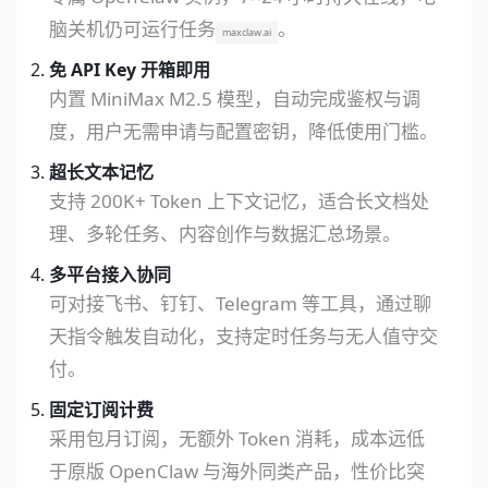
脑关机仍可运行任务
。
maxclaw.ai
免 API Key 开箱即用
内置 MiniMax M2.5 模型，自动完成鉴权与调
度，用户无需申请与配置密钥，降低使用门槛。
超长文本记忆
支持 200K+ Token 上下文记忆，适合长文档处
理、多轮任务、内容创作与数据汇总场景。
多平台接入协同
可对接飞书、钉钉、Telegram 等工具，通过聊
天指令触发自动化，支持定时任务与无人值守交
付。
固定订阅计费
采用包月订阅，无额外 Token 消耗，成本远低
于原版 OpenClaw 与海外同类产品，性价比突