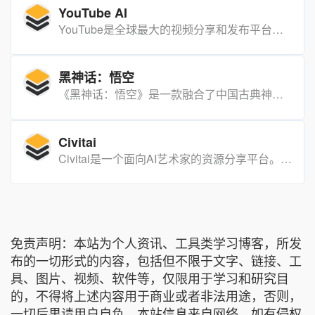
YouTube AI
YouTube是全球最大的视频分享和发布平台。用户可以上传、观看、分享和评论视频。YouTube提供官方频道和创作者频道,内容涵盖娱乐、音乐、新闻、教育、科技等各个领域。
黑神话：悟空
《黑神话：悟空》是一款融合了中国古典神话与现代游戏技术的高品质单机游戏，以独特的视角和深度的剧情探索西游记的未知领域。
Civitai
Civitai是一个面向AI艺术家的资源分享平台。【需要科学上网】
免责声明：本站为个人资讯、工具类学习博客，所发
布的一切形式的内容，包括但不限于文字、链接、工
具、图片、视频、软件等，仅限用于学习和研究目
的，不得将上述内容用于商业或者非法用途，否则，
一切后果请用户自负。本站信息来自网络，如有侵权