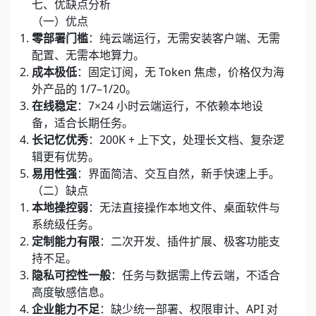
七、优缺点分析
（一）优点
零部署门槛
：纯云端运行，无需安装客户端、无需
配置、无需本地算力。
成本极低
：固定订阅，无 Token 焦虑，价格仅为海
外产品的 1/7–1/20。
在线稳定
：7×24 小时云端运行，不依赖本地设
备，适合长期任务。
长记忆优秀
：200K + 上下文，处理长文档、复杂逻
辑更有优势。
易用性强
：界面简洁、交互自然，新手快速上手。
（二）缺点
本地操控弱
：无法直接操作本地文件、桌面软件与
系统级任务。
定制能力有限
：二次开发、插件扩展、极客功能支
持不足。
隐私可控性一般
：任务与数据需上传云端，不适合
高度敏感信息。
企业能力不足
：缺少统一部署、权限审计、API 对