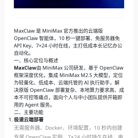
MaxClaw 是 MiniMax 官方推出的云端版
OpenClaw 智能体，10 秒一键部署、免服务器免
API Key、7×24 小时在线，主打低成本长记忆办公
自动化。
一、核心定位与概述
MaxClaw
由 MiniMax 公司研发，基于 OpenClaw
框架深度优化，集成 MiniMax M2.5 大模型，定位
为轻量化、低成本、云端托管的 AI 执行助手，解
决原版 OpenClaw 部署复杂、本地算力要求高、成
本不可控等痛点，面向个人与中小团队提供开箱即
用的 Agent 服务。
二、主要功能
极速云端部署
无需服务器、Docker、环境配置，10 秒内创建
专属 OpenClaw 实例，7×24 小时持久在线，电