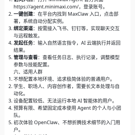
https://agent.minimaxi.com/，登录账号。
一键创建
：在平台内找到 MaxClaw 入口，点击部
署，系统自动分配实例。
绑定渠道
：按需接入飞书、钉钉等，实现聊天交互
与远程触发。
发起任务
：输入自然语言指令，AI 云端执行并返回
结果。
管理与查看
：查看任务日志、执行记录，调整模型
参数与技能配置。
六、适用人群
不想配置本地环境、追求极简体验的普通用户。
学生、职场人、内容创作者，需要长文本处理与自
动化。
设备配置较低、无法运行本地 AI 智能体的用户。
预算有限、希望固定成本使用 Agent 的个人与小团
队。
初次体验 OpenClaw、不想折腾技术细节的入门用
户。