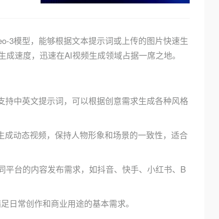
-video-3模型，能够根据文本提示词或上传的图片快速生
效的生成速度，迅速在AI视频生成领域占据一席之地。
。支持中英文提示词，可以根据创意需求生成各种风格
容生成动态视频，保持人物形象和场景的一致性，适合
适配不同平台的内容发布需求，如抖音、快手、小红书、B
，满足日常创作和商业用途的基本需求。