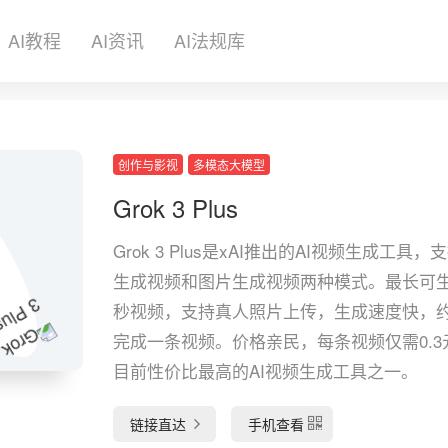
AI教程
AI资讯
AI法规库
创作与影视
多模态大模型
Grok 3 Plus
Grok 3 Plus是xAI推出的AI视频生成工具
生成视频和图片生成视频两种模式。最长可生
秒视频，支持真人照片上传，生成速度快，约
完成一条视频。价格亲民，每条视频仅需0.3
目前性价比最高的AI视频生成工具之一。
链接直达
手机查看