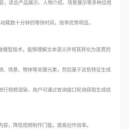
频内容，适合产品展示、人物介绍、场景展示等多种应用
工具动辄数十分钟的等待时间，效率优势明显。
先进的扩散模型技术，能够理解文本语义并将其转化为连贯的
人物、场景、物体等关键元素，然后基于这些特征生成
台进行视频渲染，用户可通过查询接口轮询获取生成结
频内容，降低视频制作门槛，提高创作效率。