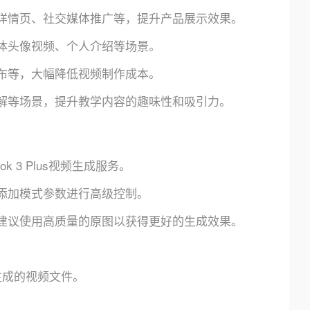
品详情页、社交媒体推广等，提升产品展示效果。
媒体头像视频、个人介绍等场景。
发布等，大幅降低视频制作成本。
讲解等场景，提升教学内容的趣味性和吸引力。
k 3 Plus视频生成服务。
持添加模式参数进行高级控制。
，建议使用高质量的原图以获得更好的生成效果。
生成的视频文件。