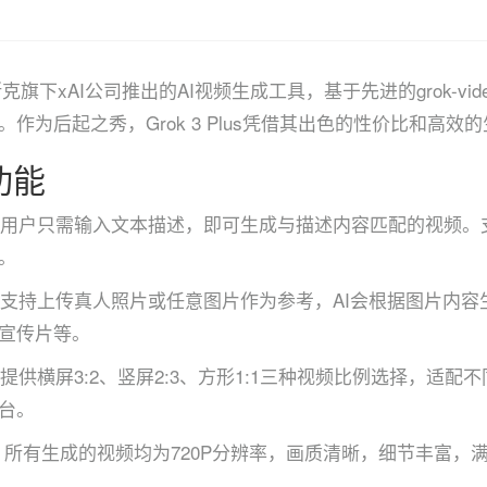
s是马斯克旗下xAI公司推出的AI视频生成工具，基于先进的grok
作为后起之秀，Grok 3 Plus凭借其出色的性价比和高
功能
频：用户只需输入文本描述，即可生成与描述内容匹配的视频
。
频：支持上传真人照片或任意图片作为参考，AI会根据图片内
宣传片等。
：提供横屏3:2、竖屏2:3、方形1:1三种视频比例选择，
台。
清输出：所有生成的视频均为720P分辨率，画质清晰，细节丰富