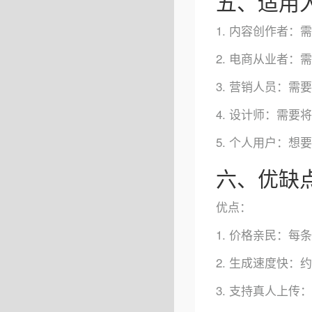
五、适用
1. 内容创作者
2. 电商从业者
3. 营销人员：
4. 设计师：需
5. 个人用户：
六、优缺
优点：
1. 价格亲民：每
2. 生成速度快
3. 支持真人上