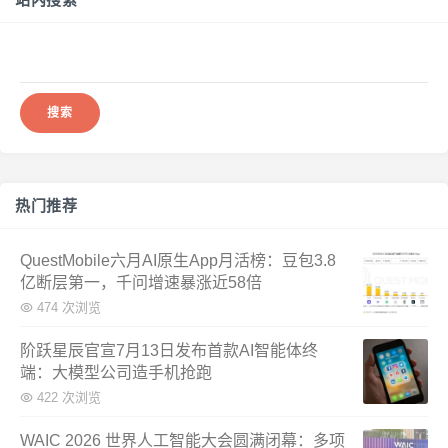
搜
索：
热门推荐
QuestMobile六月AI原生App月活榜：豆包3.8
亿断层第一，千问增速暴涨近58倍
474 次浏览
阶跃星辰官宣7月13日发布首款AI智能体终
端：大模型公司造手机抢跑
422 次浏览
WAIC 2026 世界人工智能大会圆满闭幕：多项