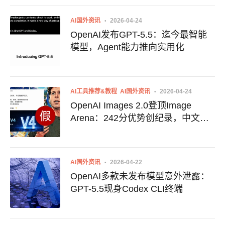
AI国外资讯
2026-04-24
OpenAI发布GPT-5.5：迄今最智能
模型，Agent能力推向实用化
AI工具推荐&教程
AI国外资讯
2026-04-24
OpenAI Images 2.0登顶Image
Arena：242分优势创纪录，中文渲
染 breakthrough
AI国外资讯
2026-04-22
OpenAI多款未发布模型意外泄露：
GPT-5.5现身Codex CLI终端