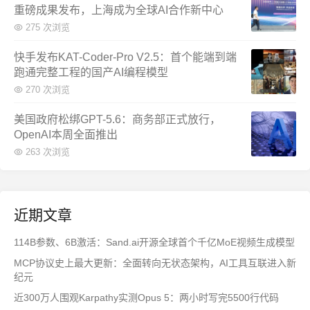
重磅成果发布，上海成为全球AI合作新中心
275 次浏览
快手发布KAT-Coder-Pro V2.5：首个能端到端
跑通完整工程的国产AI编程模型
270 次浏览
美国政府松绑GPT-5.6：商务部正式放行，
OpenAI本周全面推出
263 次浏览
近期文章
114B参数、6B激活：Sand.ai开源全球首个千亿MoE视频生成模型
MCP协议史上最大更新：全面转向无状态架构，AI工具互联进入新
纪元
近300万人围观Karpathy实测Opus 5：两小时写完5500行代码