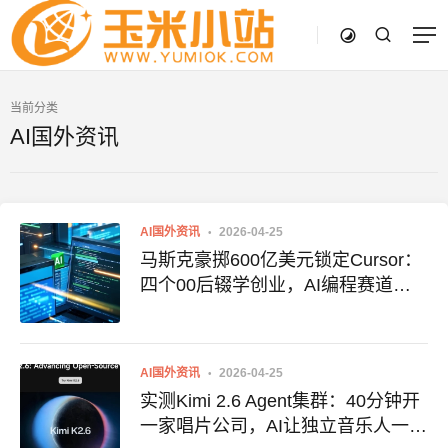
当前分类
AI国外资讯
AI国外资讯
2026-04-25
马斯克豪掷600亿美元锁定Cursor：
四个00后辍学创业，AI编程赛道再
掀巨浪
AI国外资讯
2026-04-25
实测Kimi 2.6 Agent集群：40分钟开
一家唱片公司，AI让独立音乐人一人