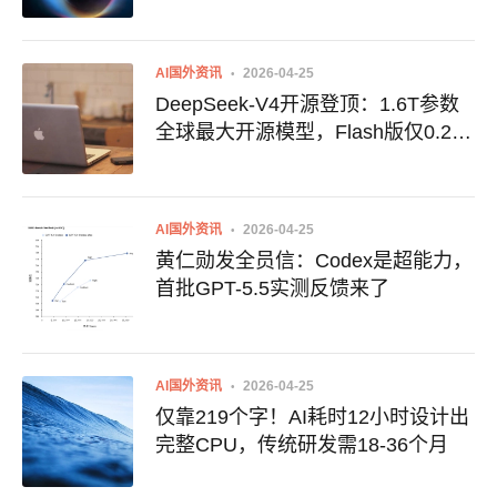
成军
AI国外资讯
2026-04-25
DeepSeek-V4开源登顶：1.6T参数
全球最大开源模型，Flash版仅0.28
美元/百万token
AI国外资讯
2026-04-25
黄仁勋发全员信：Codex是超能力，
首批GPT-5.5实测反馈来了
AI国外资讯
2026-04-25
仅靠219个字！AI耗时12小时设计出
完整CPU，传统研发需18-36个月