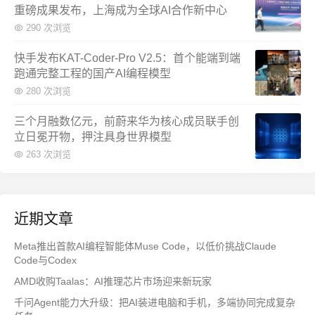
重磅成果发布，上海成为全球AI合作新中心
290 次浏览
快手发布KAT-Coder-Pro V2.5：首个能端到端
跑通完整工程的国产AI编程模型
280 次浏览
三个月融数亿元，前蔚来华为核心成员联手创
立日冕开物，押注具身世界模型
263 次浏览
近期文章
Meta推出首款AI编程智能体Muse Code，以低价挑战Claude
Code与Codex
AMD收购Taalas：AI推理芯片市场迎来新玩家
千问Agent能力大升级：把AI装进电脑和手机，多端协同完成复杂