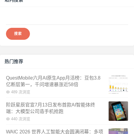
搜
索：
热门推荐
QuestMobile六月AI原生App月活榜：豆包3.8
亿断层第一，千问增速暴涨近58倍
489 次浏览
阶跃星辰官宣7月13日发布首款AI智能体终
端：大模型公司造手机抢跑
440 次浏览
WAIC 2026 世界人工智能大会圆满闭幕：多项