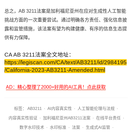
总之，AB 3211法案是加利福尼亚州在应对生成性人工智能
挑战方面的一次重要尝试。通过明确各方责任、强化信息披
露和监管措施，该法案有望为构建健康、有序的信息生态提
供有力保障。
CA AB 3211法案全文地址：
https://legiscan.com/CA/text/AB3211/id/2984195
/California-2023-AB3211-Amended.html
AD：精心整理了2000+好用的AI工具！点此获取
标签：
AB3211
·
AI内容真实性
·
人工智能伦理与法规
·
内容真实性验证
·
加利福尼亚州AB3211法案
·
在线平台责任
·
数字水印技术
·
水印标准
·
法案
·
生成式AI监管
·