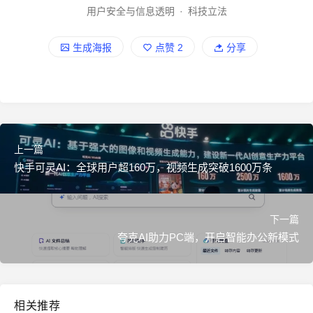
用户安全与信息透明
·
科技立法
生成海报
点赞
2
分享
上一篇
快手可灵AI：全球用户超160万，视频生成突破1600万条
下一篇
夸克AI助力PC端，开启智能办公新模式
相关推荐