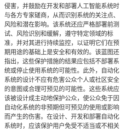
侵害，并鼓励在开发和部署人工智能系统时
与各方专家磋商，从而识别系统的关注点、
风险和潜在影响。该系统还应严格部署前测
试、风险识别和缓解，遵守特定领域的标
准，并对其进行持续监控，以证明它们在预
期用途的基础上是安全和有效的。该蓝图还
指出，这些保护措施的结果应包括不部署系
统或停止使用系统的可能性。此外，自动化
系统的设计不应有危害公众个人或社区安全
的意图或合理可预见的可能性。这些系统应
该被设计成主动地保护公众，使公众免于因
自动化系统的非预期但可预见的使用或影响
而产生的伤害。在设计、开发和部署自动化
系统时，应该保护用户免受不适当或不相关