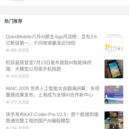
热门推荐
QuestMobile六月AI原生App月活榜：豆包3.8
亿断层第一，千问增速暴涨近58倍
455 次浏览
阶跃星辰官宣7月13日发布首款AI智能体终
端：大模型公司造手机抢跑
419 次浏览
WAIC 2026 世界人工智能大会圆满闭幕：多项
重磅成果发布，上海成为全球AI合作新中心
270 次浏览
快手发布KAT-Coder-Pro V2.5：首个能端到端
跑通完整工程的国产AI编程模型
264 次浏览