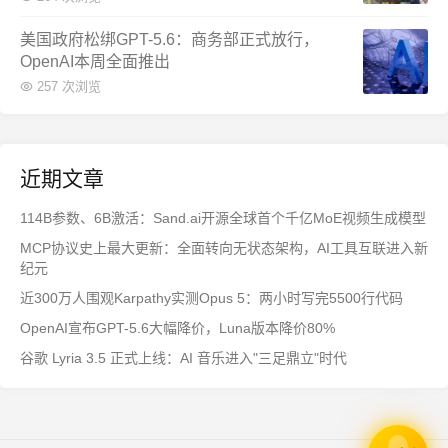
美国政府松绑GPT-5.6：商务部正式放行，
OpenAI本周全面推出
257 次浏览
近期文章
114B参数、6B激活：Sand.ai开源全球首个千亿MoE视频生成模型
MCP协议史上最大更新：全面转向无状态架构，AI工具互联进入新
纪元
近300万人围观Karpathy实测Opus 5：两小时写完5500行代码
OpenAI宣布GPT-5.6大幅降价，Luna版本降价80%
谷歌 Lyria 3.5 正式上线：AI 音乐进入"三足鼎立"时代