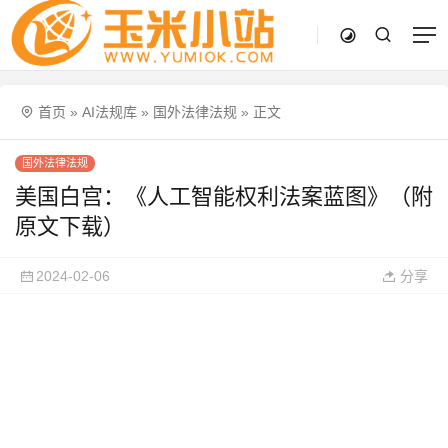
首页
»
AI法规库
»
国外法律法规
»
正文
国外法律法规
美国白宫：《人工智能权利法案蓝图》（附
原文下载）
2024-02-06
分享