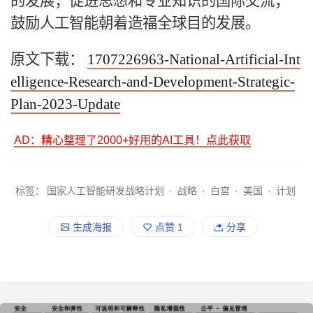
的发展；促进思想和专业知识的国际交流；
鼓励人工智能朝着造福全球目的发展。
原文下载：
1707226963-National-Artificial-Int
elligence-Research-and-Development-Strategic-
Plan-2023-Update
AD：精心整理了2000+好用的AI工具！点此获取
标签：
国家人工智能研发战略计划
·
战略
·
白宫
·
美国
·
计划
生成海报
点赞
1
分享