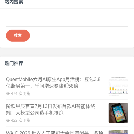
站内搜索
搜
索：
热门推荐
QuestMobile六月AI原生App月活榜：豆包3.8
亿断层第一，千问增速暴涨近58倍
474 次浏览
阶跃星辰官宣7月13日发布首款AI智能体终
端：大模型公司造手机抢跑
422 次浏览
WAIC 2026 世界人工智能大会圆满闭幕：多项