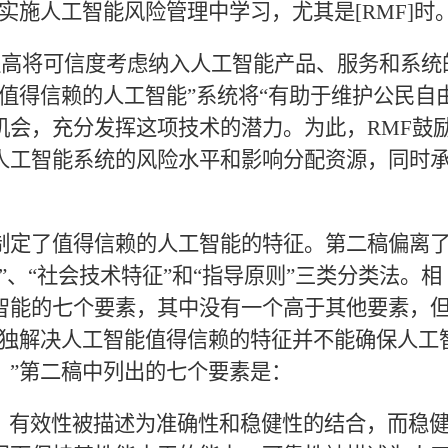
实施人工智能风险管理中学习，尤其是[RMF]时。
提高将可信度考虑纳入人工智能产品、服务和系统
值得信赖的人工智能”系统将“有助于维护公民自
机会，充分发挥这项技术的潜力。为此，RMF鼓
人工智能系统的风险水平和影响分配资源，同时
制定了值得信赖的人工智能的特征。第二稿偏离
”、“社会技术特征”和“指导原则”三类分类法。相
智能的七个要素，其中没有一个高于其他要素，
单独解决人工智能值得信赖的特征并不能确保人工
。”第二稿中列出的七个要素是：
liable）。有效性被描述为准确性和稳健性的结合，而稳