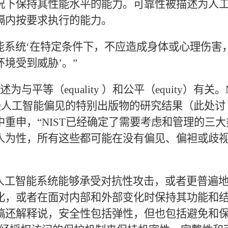
况下保持其性能水平的能力。可靠性被描述为人
隔内按要求执行的能力。
能系统‘在特定条件下，不应造成身体或心理伤害
境受到威胁’。”
述为与平等（
equality ）和公平（equity）有关。
轻人工智能偏见的特别出版物的研究结果（此处讨
重申，“NIST已经确定了需要考虑和管理的三大
人为性，所有这些都可能在没有偏见、偏袒或歧
人工智能系统能够承受对抗性攻击，或者更普遍
化，或者在面对内部和外部变化时保持其功能和
稿还解释说，安全性包括弹性，但也包括避免和