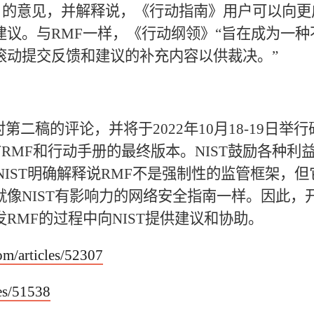
册》的意见，并解释说，《行动指南》用户可以向更
议。与RMF一样，《行动纲领》“旨在成为一种
滚动提交反馈和建议的补充内容以供裁决。”
受对第二稿的评论，并将于2022年10月18-19日举行
布RMF和行动手册的最终版本。NIST鼓励各种利
NIST明确解释说RMF不是强制性的监管框架，但
像NIST有影响力的网络安全指南一样。因此，
RMF的过程中向NIST提供建议和协助。
om/articles/52307
les/51538