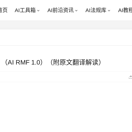
首页
AI工具箱
AI前沿资讯
AI法规库
AI教
I RMF 1.0）（附原文翻译解读）