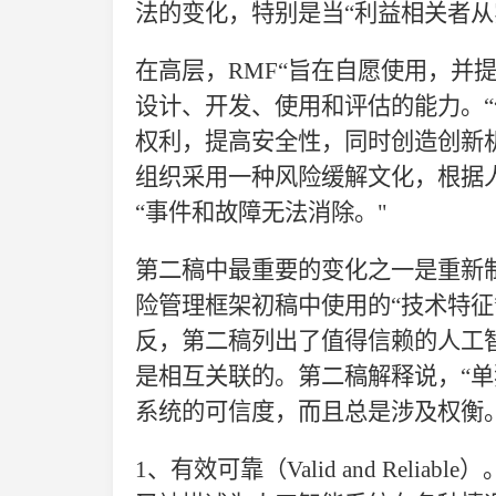
法的变化，特别是当“利益相关者从
在高层，
RMF“旨在自愿使用，并
设计、开发、使用和评估的能力。“
权利，提高安全性，同时创造创新
组织采用一种风险缓解文化，根据
“事件和故障无法消除。"
第二稿中最重要的变化之一是重新
险管理框架初稿中使用的
“技术特征
反，第二稿列出了值得信赖的人工
是相互关联的。第二稿解释说，“
系统的可信度，而且总是涉及权衡
1、
有效可靠（
Valid and Re