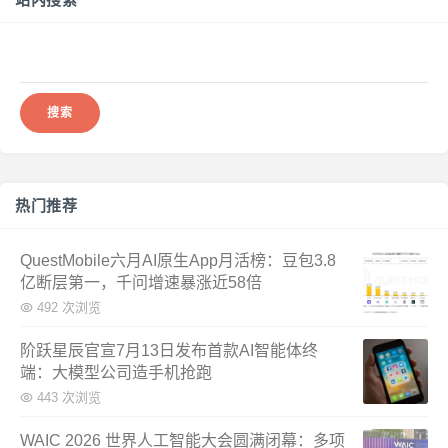
搜
索：
热门推荐
QuestMobile六月AI原生App月活榜：豆包3.8
亿断层第一，千问增速暴涨近58倍
492 次浏览
阶跃星辰官宣7月13日发布首款AI智能体终
端：大模型公司造手机抢跑
443 次浏览
WAIC 2026 世界人工智能大会圆满闭幕：多项