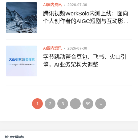
AI国内资讯
2026-07-30
腾讯视频WorkSolo内测上线：面向
个人创作者的AIGC短剧与互动影视
创作平台
AI国内资讯
2026-07-30
字节跳动整合豆包、飞书、火山引
擎，AI业务架构大调整
1
2
3
…
89
»
站内搜索