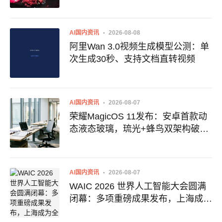
效运转
AI国内资讯
2026-08-08
阿里Wan 3.0视频生成模型公测：单
次生成30秒、支持文档直转视频
AI国内资讯
2026-08-07
荣耀MagicOS 11发布：安卓首款动
态液态玻璃，琉光+蜂鸟双架构破解
行业困局
AI国内资讯
2026-08-07
WAIC 2026 世界人工智能大会圆满
闭幕：多项重磅成果发布，上海成为
全球AI合作新中心