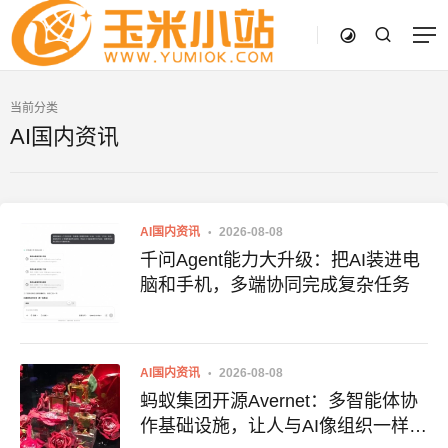
当前分类
AI国内资讯
AI国内资讯
2026-08-08
千问Agent能力大升级：把AI装进电
脑和手机，多端协同完成复杂任务
AI国内资讯
2026-08-08
蚂蚁集团开源Avernet：多智能体协
作基础设施，让人与AI像组织一样高