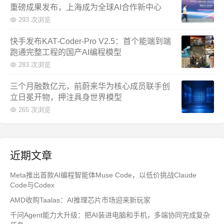
重磅成果发布，上海成为全球AI合作新中心
293 次浏览
快手发布KAT-Coder-Pro V2.5：首个能端到端
跑通完整工程的国产AI编程模型
283 次浏览
三个月融数亿元，前蔚来华为核心成员联手创
立日冕开物，押注具身世界模型
265 次浏览
近期文章
Meta推出首款AI编程智能体Muse Code，以低价挑战Claude
Code与Codex
AMD收购Taalas：AI推理芯片市场迎来新玩家
千问Agent能力大升级：把AI装进电脑和手机，多端协同完成复杂