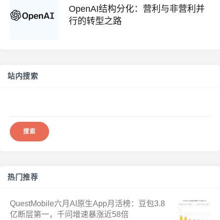
OpenAI结构分化：营利与非营利并
行的转型之路
站内搜索
搜
索：
热门推荐
QuestMobile六月AI原生App月活榜：豆包3.8
亿断层第一，千问增速暴涨近58倍