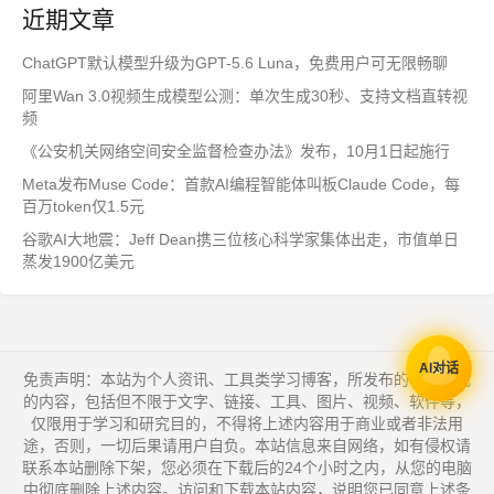
近期文章
ChatGPT默认模型升级为GPT-5.6 Luna，免费用户可无限畅聊
阿里Wan 3.0视频生成模型公测：单次生成30秒、支持文档直转视
频
《公安机关网络空间安全监督检查办法》发布，10月1日起施行
Meta发布Muse Code：首款AI编程智能体叫板Claude Code，每
百万token仅1.5元
谷歌AI大地震：Jeff Dean携三位核心科学家集体出走，市值单日
蒸发1900亿美元
AI对话
免责声明：本站为个人资讯、工具类学习博客，所发布的一切形式
的内容，包括但不限于文字、链接、工具、图片、视频、软件等，
仅限用于学习和研究目的，不得将上述内容用于商业或者非法用
途，否则，一切后果请用户自负。本站信息来自网络，如有侵权请
联系本站删除下架，您必须在下载后的24个小时之内，从您的电脑
中彻底删除上述内容。访问和下载本站内容，说明您已同意上述条