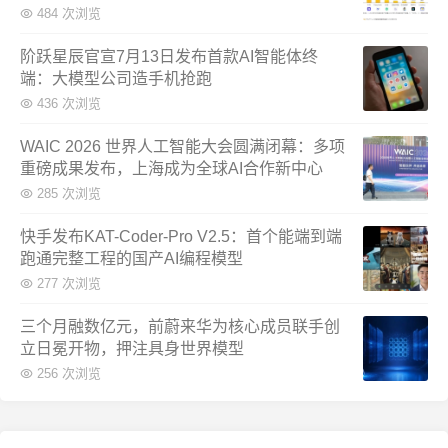
484 次浏览
阶跃星辰官宣7月13日发布首款AI智能体终
端：大模型公司造手机抢跑
436 次浏览
WAIC 2026 世界人工智能大会圆满闭幕：多项
重磅成果发布，上海成为全球AI合作新中心
285 次浏览
快手发布KAT-Coder-Pro V2.5：首个能端到端
跑通完整工程的国产AI编程模型
277 次浏览
三个月融数亿元，前蔚来华为核心成员联手创
立日冕开物，押注具身世界模型
256 次浏览