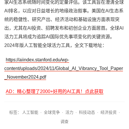
家AI生态系统随时间变化的定量评估。该工具旨在澄清全球
AI排名，以应对日益增长的地缘政治叙事。美国在AI生态系
统的稳健性、研究产出、经济活动和基础设施方面表现突
出，尤其在AI投资、招聘发布和初创企业方面居首。全球AI
活力工具将成为追踪AI国际优先事项变化的关键资源。
2024年版人工智能全球活力工具，全文下载地址：
https://aiindex.stanford.edu/wp-
content/uploads/2024/11/Global_AI_Vibrancy_Tool_Paper
_November2024.pdf
AD：精心整理了2000+好用的AI工具！点此获取
标签：
人工智能
·
全球竞争
·
活力
·
科技动态
·
经济投资
·
调查