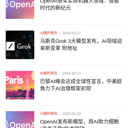
OpenAI进军实体机器人领域：智能
时代的新纪元
AI国外资讯
2025-02-17
马斯克Grok 3大模型发布，AI领域迎
来新变革 附地址
AI国外资讯
2025-02-13
巴黎AI峰会达成全球性宣言，中美欧
角力下AI治理框架初现
AI国外资讯
2025-01-20
OpenAI发布新模型，用AI助力细胞