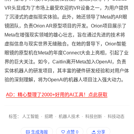
VR头显成为了市场上最受欢迎的VR设备之一，为用户提供
了沉浸式的虚拟现实体验。此外，她还领导了Meta的AR眼
镜团队，负责Orion AR原型项目的开发。Orion项目展示了
Meta在增强现实领域的雄心壮志，旨在通过先进的技术将
虚拟信息与现实世界无缝融合。在她的督导下，Orion智能
眼镜的原型机在Meta的年度Connect大会上亮相，引起了业
界的巨大关注。如今，Caitlin离开Meta加入OpenAI，负责
实体机器人的研发项目，其丰富的硬件研发经验和对用户体
验的深刻理解，将为OpenAI的机器人项目注入强大动力。
AD：精心整理了2000+好用的AI工具！点此获取
标签：
人工智能
·
招聘
·
机器人技术
·
科技创新
·
科技动态
生成海报
点赞
0
分享