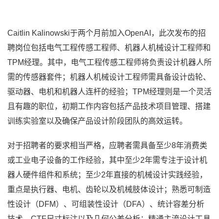
Caitlin Kalinowski于两个月前加入OpenAI，此次发布的招
聘岗位包括电气工程传感工程师、机器人机械设计工程师和
TPM经理。其中，电气工程传感工程师将负责设计机器人所
需的传感器套件；机器人机械设计工程师需具备设计齿轮、
驱动器、电机和机器人连杆的经验；TPM经理则是一个灵活
且有趣的职位，初期工作内容包括产品技术项目管理、搭建
训练实验室以及确保产品设计阶段团队的高效运转。
对于招聘者的要求相当严格，应聘者需具备至少8年消费类
或工业电子设备的工作经验，其中至少2年需专注于设计机
器人硬件组件和系统；至少2年直接的机械设计实践经验，
重点是执行器、电机、齿轮以及机械肢体设计；熟悉可制造
性设计（DFM）、可组装性设计（DFA）、统计容差分析
技术、CTF尺寸标注以及几何公差分析；精通主流设计工具