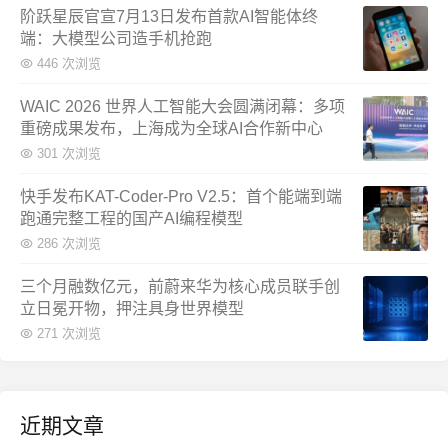
阶跃星辰官宣7月13日发布首款AI智能体终
端：大模型公司造手机抢跑
446 次浏览
WAIC 2026 世界人工智能大会圆满闭幕：多项
重磅成果发布，上海成为全球AI合作新中心
301 次浏览
快手发布KAT-Coder-Pro V2.5：首个能端到端
跑通完整工程的国产AI编程模型
286 次浏览
三个月融数亿元，前蔚来华为核心成员联手创
立日冕开物，押注具身世界模型
271 次浏览
近期文章