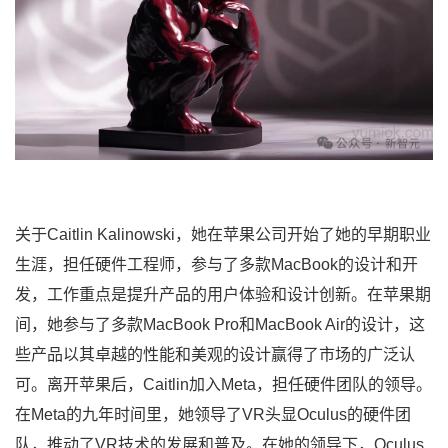
关于Caitlin Kalinowski，她在苹果公司开始了她的早期职业
生涯，担任硬件工程师，参与了多款MacBook的设计和开
发，工作重点是提升产品的用户体验和设计创新。在苹果期
间，她参与了多款MacBook Pro和MacBook Air的设计，这
些产品以其卓越的性能和美观的设计赢得了市场的广泛认
可。离开苹果后，Caitlin加入Meta，担任硬件团队的领导。
在Meta的九年时间里，她领导了VR头显Oculus的硬件团
队，推动了VR技术的发展和普及。在她的领导下，Oculus