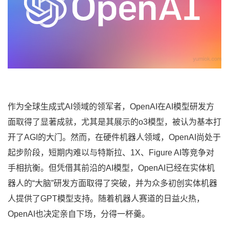
作为全球生成式AI领域的领军者，OpenAI在AI模型研发方
面取得了显著成就，尤其是其展示的o3模型，被认为基本打
开了AGI的大门。然而，在硬件机器人领域，OpenAI尚处于
起步阶段，短期内难以与特斯拉、1X、Figure AI等竞争对
手相抗衡。但凭借其前沿的AI模型，OpenAI已经在实体机
器人的“大脑”研发方面取得了突破，并为众多初创实体机器
人提供了GPT模型支持。随着机器人赛道的日益火热，
OpenAI也决定亲自下场，分得一杯羹。