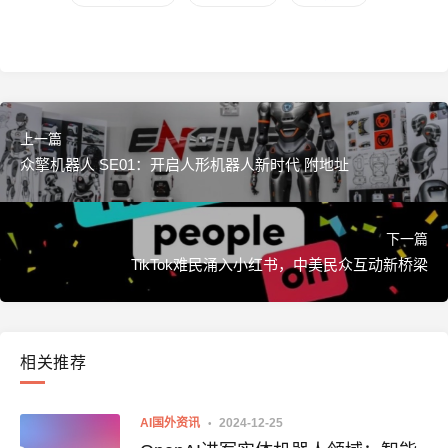
上一篇
众擎机器人 SE01：开启人形机器人新时代 附地址
下一篇
TikTok难民涌入小红书，中美民众互动新桥梁
相关推荐
AI国外资讯
2024-12-25