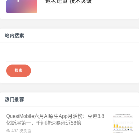
“返老还童”技术突破
站内搜索
搜
索：
热门推荐
QuestMobile六月AI原生App月活榜：豆包3.8
亿断层第一，千问增速暴涨近58倍
497 次浏览