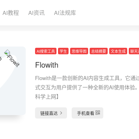
AI教程
AI资讯
AI法规库
AI搜索工具
学生
思维导图
总结摘要
文本生成
聊天
Flowith
Flowith是一款创新的AI内容生成工具，它通
式交互为用户提供了一种全新的AI使用体验
科学上网】
链接直达
手机查看