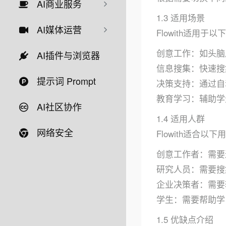
AI商业服务
1.3 适用场景
AI媒体运营
Flowith适用于
创意工作：如头脑
AI插件与浏览器
信息搜集：快速搜
提示词 Prompt
决策支持：通过自
教育学习：辅助学
AI社区协作
1.4 适用人群
网络安全
Flowith适合以
创意工作者：需要
研究人员：需要搜
企业决策者：需要
学生：需要帮助学
1.5 优缺点介绍