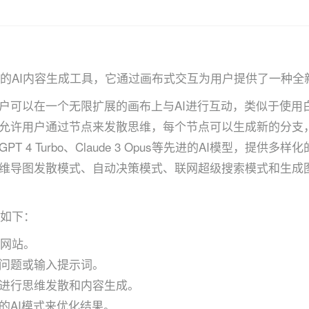
款创新的AI内容生成工具，它通过画布式交互为用户提供了一种全新
户可以在一个无限扩展的画布上与AI进行互动，类似于使用
允许用户通过节点来发散思维，每个节点可以生成新的分支
T 4 Turbo、Claude 3 Opus等先进的AI模型，提供多
维导图发散模式、自动决策模式、联网超级搜索模式和生成
步骤如下：
用或网站。
问题或输入提示词。
进行思维发散和内容生成。
的AI模式来优化结果。