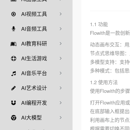
AI视频工具
1.1 功能
AI音频工具
Flowith是一
AI教育科研
动态画布交互：用
节点式思维导图：
AI生活游戏
多模型支持：支持GP
多种模式：包括思
AI音乐平台
1.2 使用方法
AI艺术设计
使用Flowith的
打开Flowith应
AI编程开发
在底部输入框提出
AI大模型
利用画布上的节点
根据需要切换不同