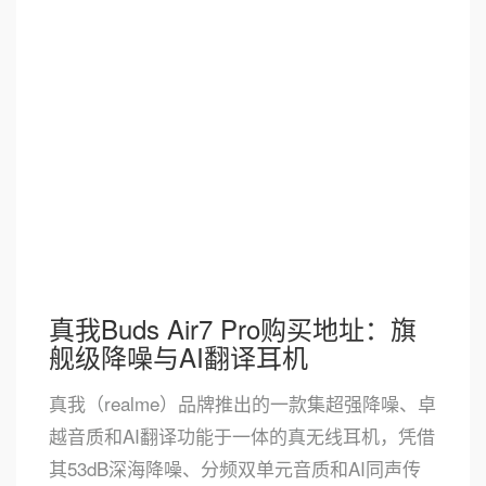
真我Buds Air7 Pro购买地址：旗
舰级降噪与AI翻译耳机
真我（realme）品牌推出的一款集超强降噪、卓
越音质和AI翻译功能于一体的真无线耳机，凭借
其53dB深海降噪、分频双单元音质和AI同声传