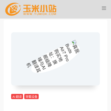
AI 翻译
穿戴设备