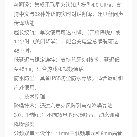
AI翻译：集成讯飞星火认知大模型4.0 Ultra，支
持中文与32种外语的实时对话翻译，还具备同声
传译功能。
超长续航：单次使用可达7小时（开启降噪）或
10小时（关闭降噪），配合充电盒总续航可达
48小时。
低延迟与稳定连接：支持蓝牙5.4技术，延迟低
至45ms，适合游戏和视频通话。
防水防尘：具备IP55防尘防水等级，适合运动和
户外使用。
二、技术原理
降噪技术：通过六麦克风阵列与AI降噪算法
3.0，智能识别不同场景的环境噪音，动态调整
降噪强度。
分频双单元设计：11mm中低频单元和6mm高音