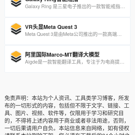
Galaxy Ring 是三星电子推出的一款智能戒指，具备健康监测功能，旨在通过 AI 技术为用户带来个性化的健康和睡眠建议。
VR头显Meta Quest 3
Meta Quest 3是由Meta公司推出的一款高端虚拟现实（VR）头显设备，旨在为用户带来前所未有的沉浸式体验。它作为Quest系列的第三代产品，相比前代Quest 2在硬件性能、视觉体验、舒适度等方面均有了显著提升。
阿里国际Marco-MT翻译大模型
Aigde是一款智能翻译工具，专注于为电商提供上下文感知的可靠翻译和智能适应服务。
免责声明：本站为个人资讯、工具类学习博客，所发
布的一切形式的内容，包括但不限于文字、链接、工
具、图片、视频、软件等，仅限用于学习和研究目
的，不得将上述内容用于商业或者非法用途，否则，
一切后果请用户自负。本站信息来自网络，如有侵权