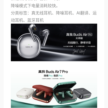
降噪模式下电量消耗较快。
分类标签：真无线耳机、降噪耳机、AI翻译、运
动耳机、蓝牙耳机