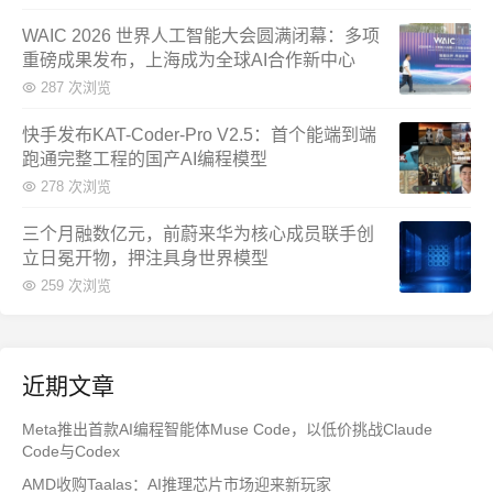
WAIC 2026 世界人工智能大会圆满闭幕：多项
重磅成果发布，上海成为全球AI合作新中心
287 次浏览
快手发布KAT-Coder-Pro V2.5：首个能端到端
跑通完整工程的国产AI编程模型
278 次浏览
三个月融数亿元，前蔚来华为核心成员联手创
立日冕开物，押注具身世界模型
259 次浏览
近期文章
Meta推出首款AI编程智能体Muse Code，以低价挑战Claude
Code与Codex
AMD收购Taalas：AI推理芯片市场迎来新玩家