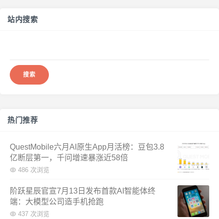
站内搜索
搜
索：
热门推荐
QuestMobile六月AI原生App月活榜：豆包3.8
亿断层第一，千问增速暴涨近58倍
486 次浏览
阶跃星辰官宣7月13日发布首款AI智能体终
端：大模型公司造手机抢跑
437 次浏览